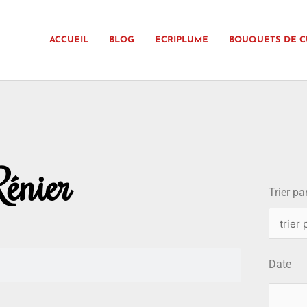
ACCUEIL
BLOG
ECRIPLUME
BOUQUETS DE C
choix
énier
Trier par
Date