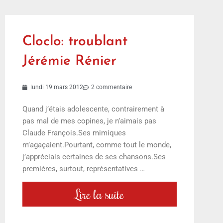
Cloclo: troublant
Jérémie Rénier
lundi 19 mars 2012
2 commentaire
Quand j’étais adolescente, contrairement à
pas mal de mes copines, je n’aimais pas
Claude François.Ses mimiques
m’agaçaient.Pourtant, comme tout le monde,
j’appréciais certaines de ses chansons.Ses
premières, surtout, représentatives …
Lire la suite