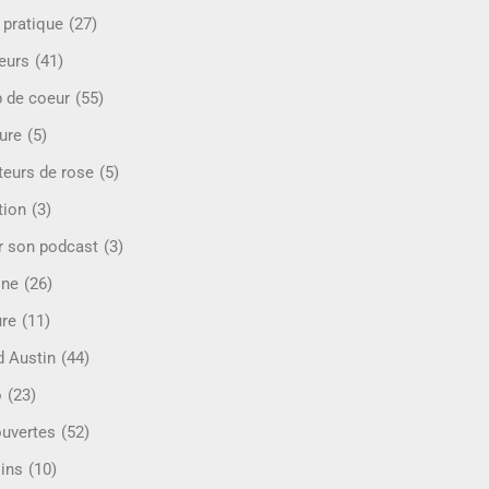
 pratique
(27)
eurs
(41)
 de coeur
(55)
ure
(5)
teurs de rose
(5)
tion
(3)
r son podcast
(3)
ine
(26)
ure
(11)
d Austin
(44)
o
(23)
uvertes
(52)
ins
(10)