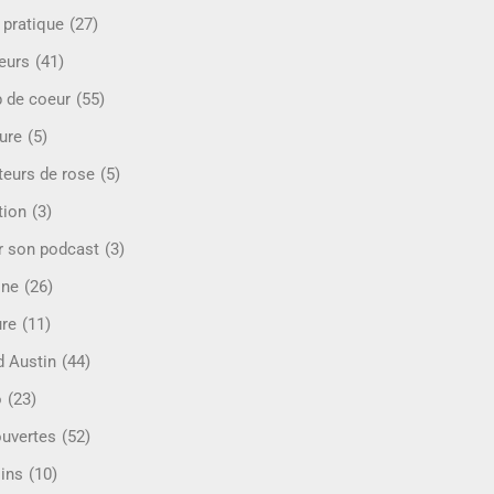
 pratique
(27)
eurs
(41)
 de coeur
(55)
ure
(5)
teurs de rose
(5)
tion
(3)
r son podcast
(3)
ine
(26)
ure
(11)
d Austin
(44)
o
(23)
uvertes
(52)
ins
(10)