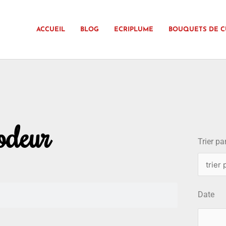
ACCUEIL
BLOG
ECRIPLUME
BOUQUETS DE C
choix
odeur
Trier par
Date