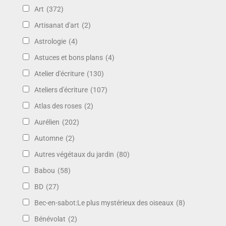
Art
(372)
Artisanat d'art
(2)
Astrologie
(4)
Astuces et bons plans
(4)
Atelier d'écriture
(130)
Ateliers d'écriture
(107)
Atlas des roses
(2)
Aurélien
(202)
Automne
(2)
Autres végétaux du jardin
(80)
Babou
(58)
BD
(27)
Bec-en-sabot:Le plus mystérieux des oiseaux
(8)
Bénévolat
(2)