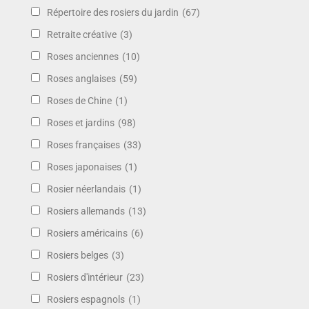
Répertoire des rosiers du jardin
(67)
Retraite créative
(3)
Roses anciennes
(10)
Roses anglaises
(59)
Roses de Chine
(1)
Roses et jardins
(98)
Roses françaises
(33)
Roses japonaises
(1)
Rosier néerlandais
(1)
Rosiers allemands
(13)
Rosiers américains
(6)
Rosiers belges
(3)
Rosiers d'intérieur
(23)
Rosiers espagnols
(1)