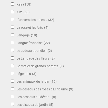
Kali
(158)
Kim
(50)
L'univers des roses…
(32)
La rose et les Arts
(4)
Langage
(10)
Langue francaise
(22)
Le cadeau quotidien
(2)
Le Langage des fleurs
(2)
Le métier de grands-parents
(1)
Légendes
(3)
Les animaux du jardin
(19)
Les dessous des roses d'Ecriplume
(9)
Les dessous du décor…
(8)
Les oiseaux du jardin
(5)