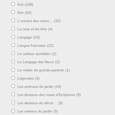
Kali
(158)
Kim
(50)
L'univers des roses…
(32)
La rose et les Arts
(4)
Langage
(10)
Langue francaise
(22)
Le cadeau quotidien
(2)
Le Langage des fleurs
(2)
Le métier de grands-parents
(1)
Légendes
(3)
Les animaux du jardin
(19)
Les dessous des roses d'Ecriplume
(9)
Les dessous du décor…
(8)
Les oiseaux du jardin
(5)