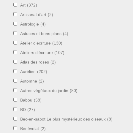
Art
(372)
Artisanat d'art
(2)
Astrologie
(4)
Astuces et bons plans
(4)
Atelier d'écriture
(130)
Ateliers d'écriture
(107)
Atlas des roses
(2)
Aurélien
(202)
Automne
(2)
Autres végétaux du jardin
(80)
Babou
(58)
BD
(27)
Bec-en-sabot:Le plus mystérieux des oiseaux
(8)
Bénévolat
(2)