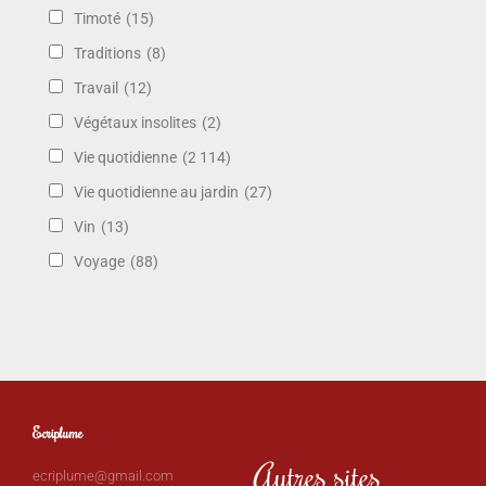
Timoté
(15)
Traditions
(8)
Travail
(12)
Végétaux insolites
(2)
Vie quotidienne
(2 114)
Vie quotidienne au jardin
(27)
Vin
(13)
Voyage
(88)
Ecriplume
Autres sites
ecriplume@gmail.com