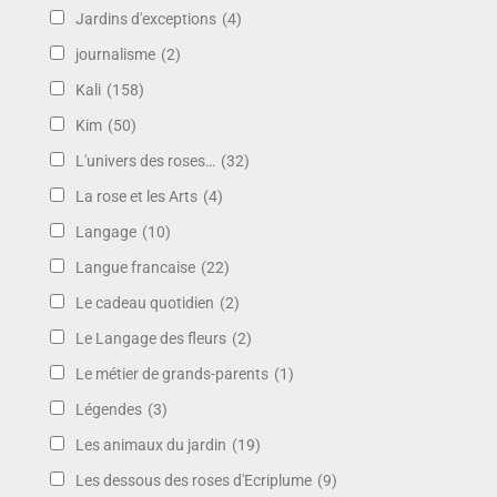
Jardins d'exceptions
(4)
journalisme
(2)
Kali
(158)
Kim
(50)
L'univers des roses…
(32)
La rose et les Arts
(4)
Langage
(10)
Langue francaise
(22)
Le cadeau quotidien
(2)
Le Langage des fleurs
(2)
Le métier de grands-parents
(1)
Légendes
(3)
Les animaux du jardin
(19)
Les dessous des roses d'Ecriplume
(9)