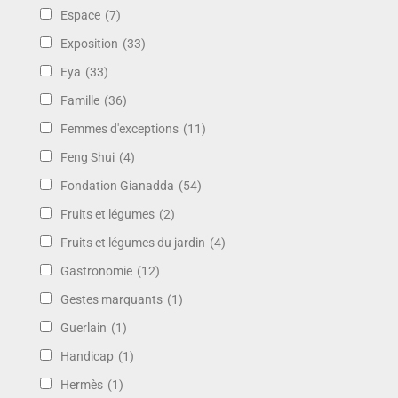
Espace
(7)
Exposition
(33)
Eya
(33)
Famille
(36)
Femmes d'exceptions
(11)
Feng Shui
(4)
Fondation Gianadda
(54)
Fruits et légumes
(2)
Fruits et légumes du jardin
(4)
Gastronomie
(12)
Gestes marquants
(1)
Guerlain
(1)
Handicap
(1)
Hermès
(1)