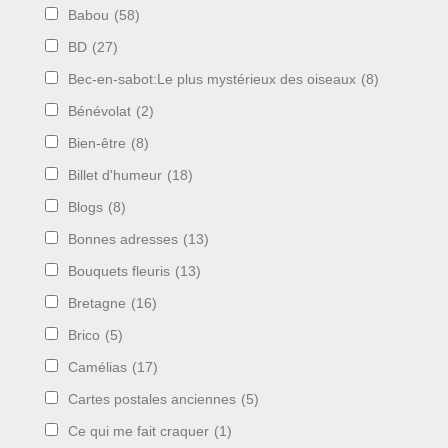
Babou
(58)
BD
(27)
Bec-en-sabot:Le plus mystérieux des oiseaux
(8)
Bénévolat
(2)
Bien-être
(8)
Billet d'humeur
(18)
Blogs
(8)
Bonnes adresses
(13)
Bouquets fleuris
(13)
Bretagne
(16)
Brico
(5)
Camélias
(17)
Cartes postales anciennes
(5)
Ce qui me fait craquer
(1)