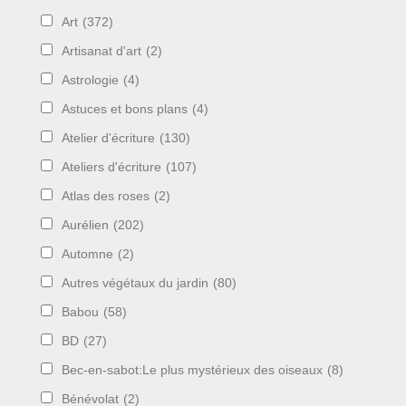
Art
(372)
Artisanat d'art
(2)
Astrologie
(4)
Astuces et bons plans
(4)
Atelier d'écriture
(130)
Ateliers d'écriture
(107)
Atlas des roses
(2)
Aurélien
(202)
Automne
(2)
Autres végétaux du jardin
(80)
Babou
(58)
BD
(27)
Bec-en-sabot:Le plus mystérieux des oiseaux
(8)
Bénévolat
(2)