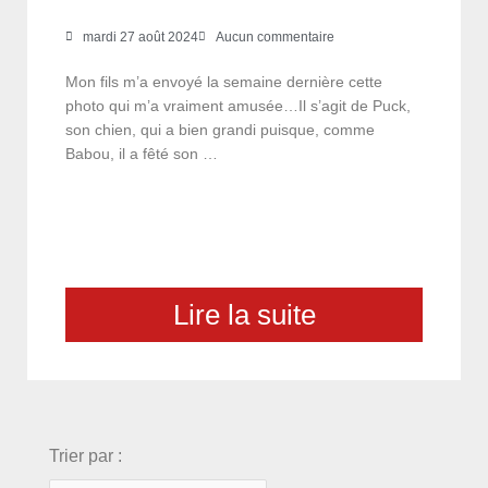
mardi 27 août 2024
Aucun commentaire
Mon fils m’a envoyé la semaine dernière cette
photo qui m’a vraiment amusée…Il s’agit de Puck,
son chien, qui a bien grandi puisque, comme
Babou, il a fêté son …
Lire la suite
choix
Trier par :