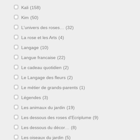
Kali
(158)
Kim
(50)
L'univers des roses…
(32)
La rose et les Arts
(4)
Langage
(10)
Langue francaise
(22)
Le cadeau quotidien
(2)
Le Langage des fleurs
(2)
Le métier de grands-parents
(1)
Légendes
(3)
Les animaux du jardin
(19)
Les dessous des roses d'Ecriplume
(9)
Les dessous du décor…
(8)
Les oiseaux du jardin
(5)