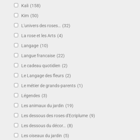
Kali
(158)
Kim
(50)
L'univers des roses…
(32)
La rose et les Arts
(4)
Langage
(10)
Langue francaise
(22)
Le cadeau quotidien
(2)
Le Langage des fleurs
(2)
Le métier de grands-parents
(1)
Légendes
(3)
Les animaux du jardin
(19)
Les dessous des roses d'Ecriplume
(9)
Les dessous du décor…
(8)
Les oiseaux du jardin
(5)