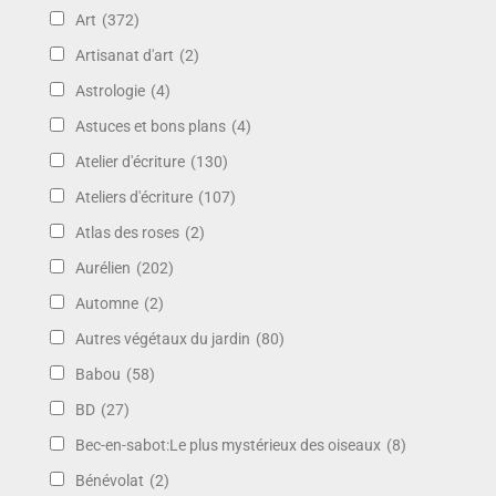
Art
(372)
Artisanat d'art
(2)
Astrologie
(4)
Astuces et bons plans
(4)
Atelier d'écriture
(130)
Ateliers d'écriture
(107)
Atlas des roses
(2)
Aurélien
(202)
Automne
(2)
Autres végétaux du jardin
(80)
Babou
(58)
BD
(27)
Bec-en-sabot:Le plus mystérieux des oiseaux
(8)
Bénévolat
(2)