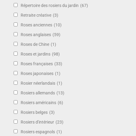
Répertoire des rosiers du jardin
(67)
Retraite créative
(3)
Roses anciennes
(10)
Roses anglaises
(59)
Roses de Chine
(1)
Roses et jardins
(98)
Roses françaises
(33)
Roses japonaises
(1)
Rosier néerlandais
(1)
Rosiers allemands
(13)
Rosiers américains
(6)
Rosiers belges
(3)
Rosiers d'intérieur
(23)
Rosiers espagnols
(1)