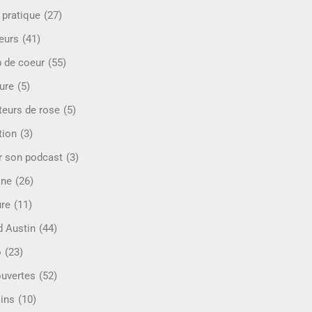
 pratique
(27)
eurs
(41)
 de coeur
(55)
ure
(5)
teurs de rose
(5)
tion
(3)
r son podcast
(3)
ine
(26)
ure
(11)
d Austin
(44)
o
(23)
uvertes
(52)
ins
(10)