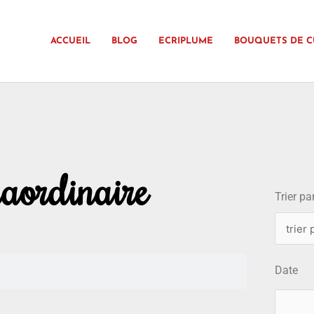
ACCUEIL
BLOG
ECRIPLUME
BOUQUETS DE C
choix
aordinaire
Trier par
Date