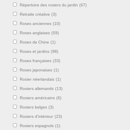
Répertoire des rosiers du jardin
(67)
Retraite créative
(3)
Roses anciennes
(10)
Roses anglaises
(59)
Roses de Chine
(1)
Roses et jardins
(98)
Roses françaises
(33)
Roses japonaises
(1)
Rosier néerlandais
(1)
Rosiers allemands
(13)
Rosiers américains
(6)
Rosiers belges
(3)
Rosiers d'intérieur
(23)
Rosiers espagnols
(1)