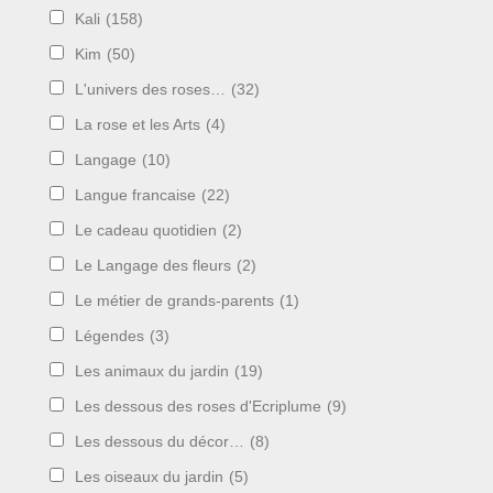
Kali
(158)
Kim
(50)
L'univers des roses…
(32)
La rose et les Arts
(4)
Langage
(10)
Langue francaise
(22)
Le cadeau quotidien
(2)
Le Langage des fleurs
(2)
Le métier de grands-parents
(1)
Légendes
(3)
Les animaux du jardin
(19)
Les dessous des roses d'Ecriplume
(9)
Les dessous du décor…
(8)
Les oiseaux du jardin
(5)