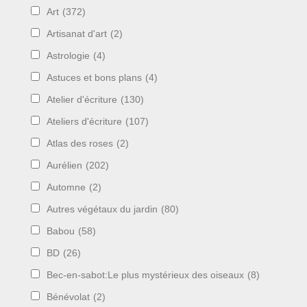
Art
(372)
Artisanat d'art
(2)
Astrologie
(4)
Astuces et bons plans
(4)
Atelier d'écriture
(130)
Ateliers d'écriture
(107)
Atlas des roses
(2)
Aurélien
(202)
Automne
(2)
Autres végétaux du jardin
(80)
Babou
(58)
BD
(26)
Bec-en-sabot:Le plus mystérieux des oiseaux
(8)
Bénévolat
(2)