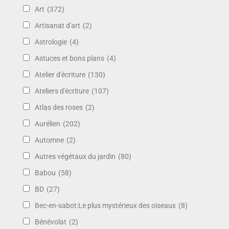
Art
(372)
Artisanat d'art
(2)
Astrologie
(4)
Astuces et bons plans
(4)
Atelier d'écriture
(130)
Ateliers d'écriture
(107)
Atlas des roses
(2)
Aurélien
(202)
Automne
(2)
Autres végétaux du jardin
(80)
Babou
(58)
BD
(27)
Bec-en-sabot:Le plus mystérieux des oiseaux
(8)
Bénévolat
(2)