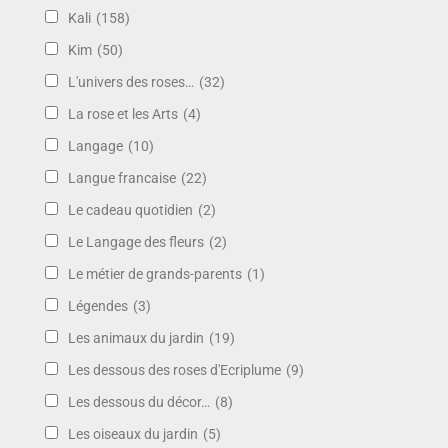
Kali
(158)
Kim
(50)
L'univers des roses…
(32)
La rose et les Arts
(4)
Langage
(10)
Langue francaise
(22)
Le cadeau quotidien
(2)
Le Langage des fleurs
(2)
Le métier de grands-parents
(1)
Légendes
(3)
Les animaux du jardin
(19)
Les dessous des roses d'Ecriplume
(9)
Les dessous du décor…
(8)
Les oiseaux du jardin
(5)