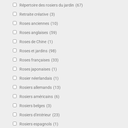
Répertoire des rosiers du jardin
(67)
Retraite créative
(3)
Roses anciennes
(10)
Roses anglaises
(59)
Roses de Chine
(1)
Roses et jardins
(98)
Roses françaises
(33)
Roses japonaises
(1)
Rosier néerlandais
(1)
Rosiers allemands
(13)
Rosiers américains
(6)
Rosiers belges
(3)
Rosiers d'intérieur
(23)
Rosiers espagnols
(1)