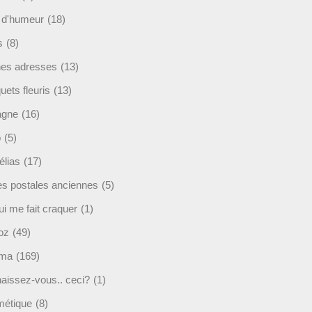
t d'humeur
(18)
s
(8)
es adresses
(13)
ets fleuris
(13)
agne
(16)
o
(5)
lias
(17)
es postales anciennes
(5)
i me fait craquer
(1)
oz
(49)
éma
(169)
aissez-vous.. ceci?
(1)
étique
(8)