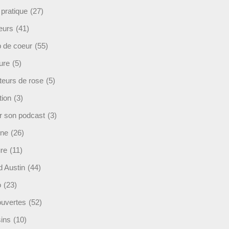
 pratique
(27)
eurs
(41)
 de coeur
(55)
ure
(5)
teurs de rose
(5)
tion
(3)
r son podcast
(3)
ine
(26)
ure
(11)
d Austin
(44)
o
(23)
uvertes
(52)
ins
(10)