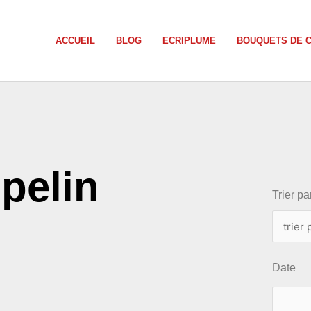
ACCUEIL
BLOG
ECRIPLUME
BOUQUETS DE 
choix
pelin
Trier par
Date