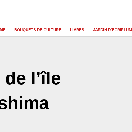
UME
BOUQUETS DE CULTURE
LIVRES
JARDIN D’ECRIPLU
de l’île
shima