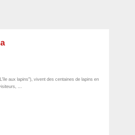
ma
île aux lapins”), vivent des centaines de lapins en
visiteurs, …