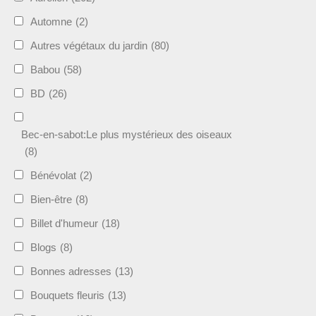
Automne
(2)
Autres végétaux du jardin
(80)
Babou
(58)
BD
(26)
Bec-en-sabot:Le plus mystérieux des oiseaux
(8)
Bénévolat
(2)
Bien-être
(8)
Billet d'humeur
(18)
Blogs
(8)
Bonnes adresses
(13)
Bouquets fleuris
(13)