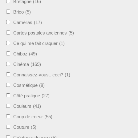
Bretagne
(16)
Brico
(5)
Camélias
(17)
Cartes postales anciennes
(5)
Ce qui me fait craquer
(1)
Chiboz
(49)
Cinéma
(169)
Connaissez-vous.. ceci?
(1)
Cosmétique
(8)
Côté pratique
(27)
Couleurs
(41)
Coup de coeur
(55)
Couture
(5)
Créateurs de rose
(5)