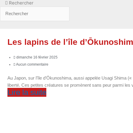
Rechercher
Les lapins de l’île d’Ōkunoshi
dimanche 16 février 2025
Aucun commentaire
Au Japon, sur l’île d’Ōkunoshima, aussi appelée Usagi Shima (« L’
liberté. Ces petites créatures se promènent sans peur parmi les 
Lire la suite