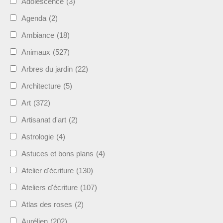
Adolescence
(3)
Agenda
(2)
Ambiance
(18)
Animaux
(527)
Arbres du jardin
(22)
Architecture
(5)
Art
(372)
Artisanat d'art
(2)
Astrologie
(4)
Astuces et bons plans
(4)
Atelier d'écriture
(130)
Ateliers d'écriture
(107)
Atlas des roses
(2)
Aurélien
(202)