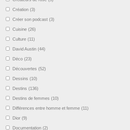
Création
(3)
Créer son podcast
(3)
Cuisine
(26)
Culture
(11)
David Austin
(44)
Déco
(23)
Découvertes
(52)
Dessins
(10)
Destins
(136)
Destins de femmes
(10)
Différences entre homme et femme
(11)
Dior
(9)
Documentation
(2)