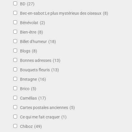
BD
(27)
Bec-en-sabot:Le plus mystérieux des oiseaux
(8)
Bénévolat
(2)
Bien-être
(8)
Billet d'humeur
(18)
Blogs
(8)
Bonnes adresses
(13)
Bouquets fleuris
(13)
Bretagne
(16)
Brico
(5)
Camélias
(17)
Cartes postales anciennes
(5)
Ce qui me fait craquer
(1)
Chiboz
(49)