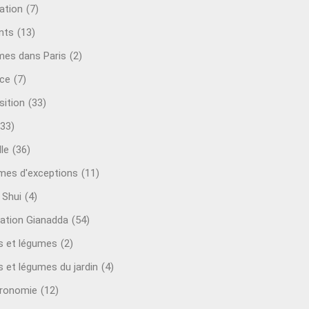
ation
(7)
nts
(13)
mes dans Paris
(2)
ce
(7)
sition
(33)
(33)
le
(36)
es d'exceptions
(11)
 Shui
(4)
ation Gianadda
(54)
ts et légumes
(2)
s et légumes du jardin
(4)
ronomie
(12)