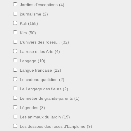
Jardins d'exceptions
(4)
journalisme
(2)
Kali
(158)
Kim
(50)
L'univers des roses…
(32)
La rose et les Arts
(4)
Langage
(10)
Langue francaise
(22)
Le cadeau quotidien
(2)
Le Langage des fleurs
(2)
Le métier de grands-parents
(1)
Légendes
(3)
Les animaux du jardin
(19)
Les dessous des roses d'Ecriplume
(9)