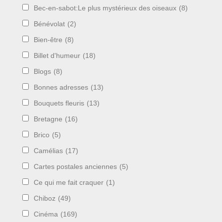
Bec-en-sabot:Le plus mystérieux des oiseaux
(8)
Bénévolat
(2)
Bien-être
(8)
Billet d'humeur
(18)
Blogs
(8)
Bonnes adresses
(13)
Bouquets fleuris
(13)
Bretagne
(16)
Brico
(5)
Camélias
(17)
Cartes postales anciennes
(5)
Ce qui me fait craquer
(1)
Chiboz
(49)
Cinéma
(169)