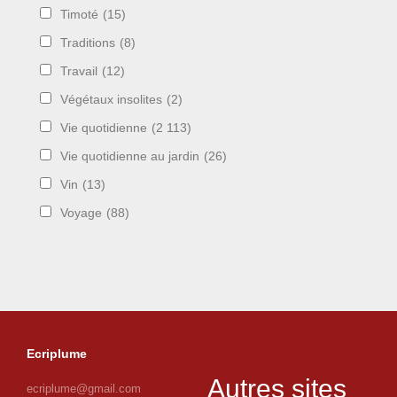
Timoté
(15)
Traditions
(8)
Travail
(12)
Végétaux insolites
(2)
Vie quotidienne
(2 113)
Vie quotidienne au jardin
(26)
Vin
(13)
Voyage
(88)
Ecriplume
Autres sites
ecriplume@gmail.com