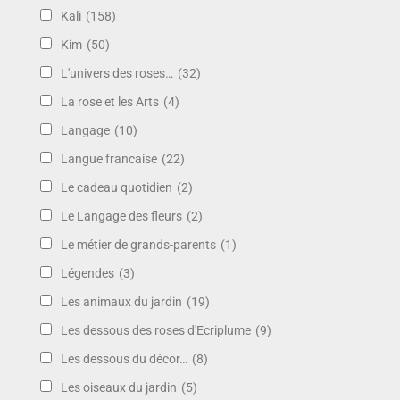
Kali
(158)
Kim
(50)
L'univers des roses…
(32)
La rose et les Arts
(4)
Langage
(10)
Langue francaise
(22)
Le cadeau quotidien
(2)
Le Langage des fleurs
(2)
Le métier de grands-parents
(1)
Légendes
(3)
Les animaux du jardin
(19)
Les dessous des roses d'Ecriplume
(9)
Les dessous du décor…
(8)
Les oiseaux du jardin
(5)