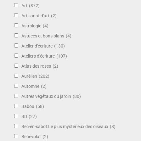
Art
(372)
Artisanat d'art
(2)
Astrologie
(4)
Astuces et bons plans
(4)
Atelier d'écriture
(130)
Ateliers d'écriture
(107)
Atlas des roses
(2)
Aurélien
(202)
Automne
(2)
Autres végétaux du jardin
(80)
Babou
(58)
BD
(27)
Bec-en-sabot:Le plus mystérieux des oiseaux
(8)
Bénévolat
(2)