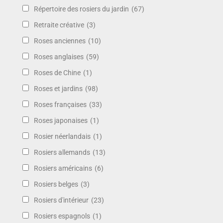
Répertoire des rosiers du jardin
(67)
Retraite créative
(3)
Roses anciennes
(10)
Roses anglaises
(59)
Roses de Chine
(1)
Roses et jardins
(98)
Roses françaises
(33)
Roses japonaises
(1)
Rosier néerlandais
(1)
Rosiers allemands
(13)
Rosiers américains
(6)
Rosiers belges
(3)
Rosiers d'intérieur
(23)
Rosiers espagnols
(1)