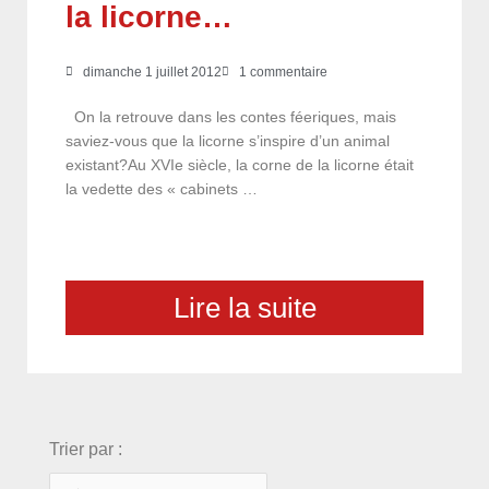
la licorne…
dimanche 1 juillet 2012
1 commentaire
On la retrouve dans les contes féeriques, mais
saviez-vous que la licorne s’inspire d’un animal
existant?Au XVIe siècle, la corne de la licorne était
la vedette des « cabinets …
Lire la suite
choix
Trier par :