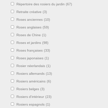
Répertoire des rosiers du jardin
(67)
Retraite créative
(3)
Roses anciennes
(10)
Roses anglaises
(59)
Roses de Chine
(1)
Roses et jardins
(98)
Roses françaises
(33)
Roses japonaises
(1)
Rosier néerlandais
(1)
Rosiers allemands
(13)
Rosiers américains
(6)
Rosiers belges
(3)
Rosiers d'intérieur
(23)
Rosiers espagnols
(1)