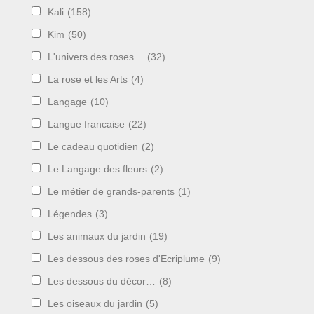
Kali
(158)
Kim
(50)
L'univers des roses…
(32)
La rose et les Arts
(4)
Langage
(10)
Langue francaise
(22)
Le cadeau quotidien
(2)
Le Langage des fleurs
(2)
Le métier de grands-parents
(1)
Légendes
(3)
Les animaux du jardin
(19)
Les dessous des roses d'Ecriplume
(9)
Les dessous du décor…
(8)
Les oiseaux du jardin
(5)