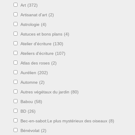
Art
(372)
Artisanat d'art
(2)
Astrologie
(4)
Astuces et bons plans
(4)
Atelier d'écriture
(130)
Ateliers d'écriture
(107)
Atlas des roses
(2)
Aurélien
(202)
Automne
(2)
Autres végétaux du jardin
(80)
Babou
(58)
BD
(26)
Bec-en-sabot:Le plus mystérieux des oiseaux
(8)
Bénévolat
(2)