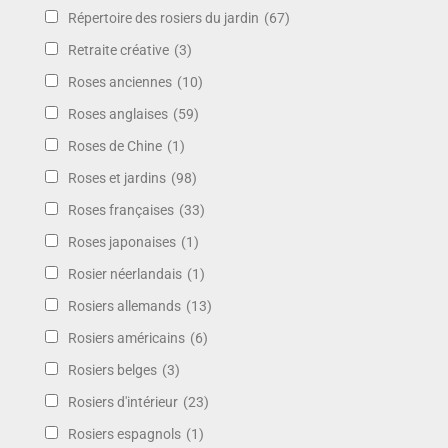
Répertoire des rosiers du jardin
(67)
Retraite créative
(3)
Roses anciennes
(10)
Roses anglaises
(59)
Roses de Chine
(1)
Roses et jardins
(98)
Roses françaises
(33)
Roses japonaises
(1)
Rosier néerlandais
(1)
Rosiers allemands
(13)
Rosiers américains
(6)
Rosiers belges
(3)
Rosiers d'intérieur
(23)
Rosiers espagnols
(1)