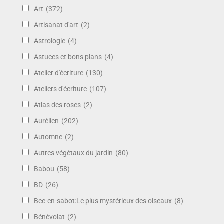
Art
(372)
Artisanat d'art
(2)
Astrologie
(4)
Astuces et bons plans
(4)
Atelier d'écriture
(130)
Ateliers d'écriture
(107)
Atlas des roses
(2)
Aurélien
(202)
Automne
(2)
Autres végétaux du jardin
(80)
Babou
(58)
BD
(26)
Bec-en-sabot:Le plus mystérieux des oiseaux
(8)
Bénévolat
(2)