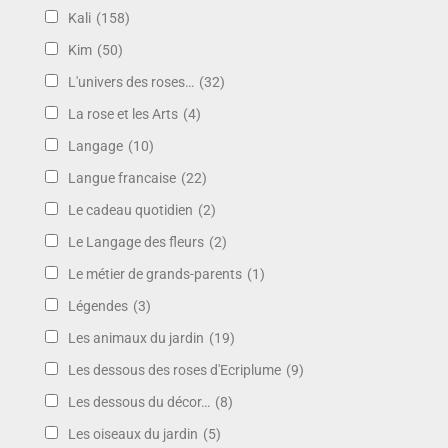
Kali
(158)
Kim
(50)
L'univers des roses…
(32)
La rose et les Arts
(4)
Langage
(10)
Langue francaise
(22)
Le cadeau quotidien
(2)
Le Langage des fleurs
(2)
Le métier de grands-parents
(1)
Légendes
(3)
Les animaux du jardin
(19)
Les dessous des roses d'Ecriplume
(9)
Les dessous du décor…
(8)
Les oiseaux du jardin
(5)