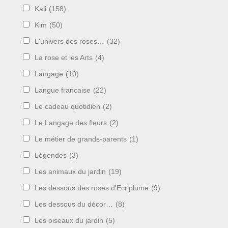
Kali
(158)
Kim
(50)
L'univers des roses…
(32)
La rose et les Arts
(4)
Langage
(10)
Langue francaise
(22)
Le cadeau quotidien
(2)
Le Langage des fleurs
(2)
Le métier de grands-parents
(1)
Légendes
(3)
Les animaux du jardin
(19)
Les dessous des roses d'Ecriplume
(9)
Les dessous du décor…
(8)
Les oiseaux du jardin
(5)