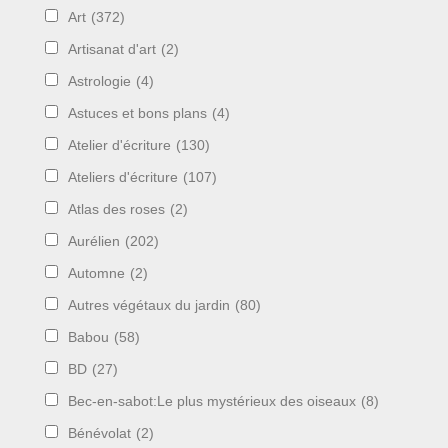
Art
(372)
Artisanat d'art
(2)
Astrologie
(4)
Astuces et bons plans
(4)
Atelier d'écriture
(130)
Ateliers d'écriture
(107)
Atlas des roses
(2)
Aurélien
(202)
Automne
(2)
Autres végétaux du jardin
(80)
Babou
(58)
BD
(27)
Bec-en-sabot:Le plus mystérieux des oiseaux
(8)
Bénévolat
(2)