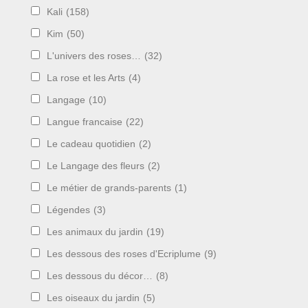
Kali
(158)
Kim
(50)
L'univers des roses…
(32)
La rose et les Arts
(4)
Langage
(10)
Langue francaise
(22)
Le cadeau quotidien
(2)
Le Langage des fleurs
(2)
Le métier de grands-parents
(1)
Légendes
(3)
Les animaux du jardin
(19)
Les dessous des roses d'Ecriplume
(9)
Les dessous du décor…
(8)
Les oiseaux du jardin
(5)