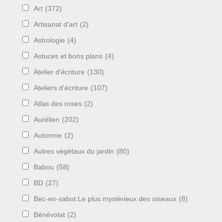
Art
(372)
Artisanat d'art
(2)
Astrologie
(4)
Astuces et bons plans
(4)
Atelier d'écriture
(130)
Ateliers d'écriture
(107)
Atlas des roses
(2)
Aurélien
(202)
Automne
(2)
Autres végétaux du jardin
(80)
Babou
(58)
BD
(27)
Bec-en-sabot:Le plus mystérieux des oiseaux
(8)
Bénévolat
(2)