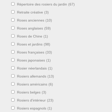
Répertoire des rosiers du jardin
(67)
Retraite créative
(3)
Roses anciennes
(10)
Roses anglaises
(59)
Roses de Chine
(1)
Roses et jardins
(98)
Roses françaises
(33)
Roses japonaises
(1)
Rosier néerlandais
(1)
Rosiers allemands
(13)
Rosiers américains
(6)
Rosiers belges
(3)
Rosiers d'intérieur
(23)
Rosiers espagnols
(1)