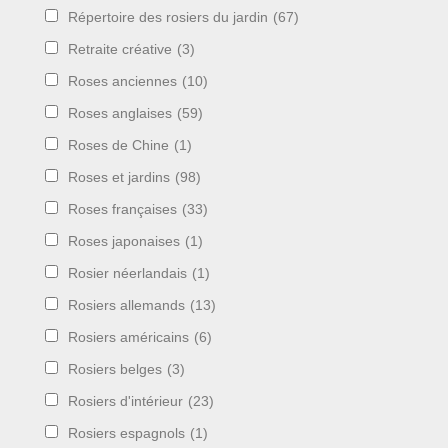
Répertoire des rosiers du jardin
(67)
Retraite créative
(3)
Roses anciennes
(10)
Roses anglaises
(59)
Roses de Chine
(1)
Roses et jardins
(98)
Roses françaises
(33)
Roses japonaises
(1)
Rosier néerlandais
(1)
Rosiers allemands
(13)
Rosiers américains
(6)
Rosiers belges
(3)
Rosiers d'intérieur
(23)
Rosiers espagnols
(1)