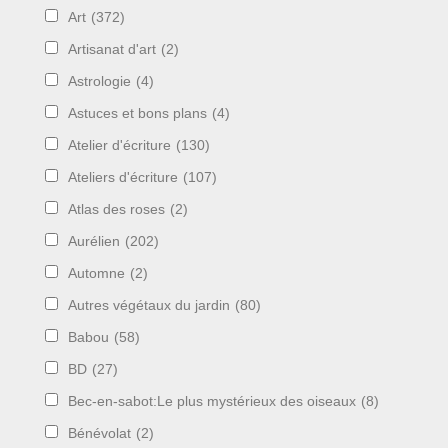
Art
(372)
Artisanat d'art
(2)
Astrologie
(4)
Astuces et bons plans
(4)
Atelier d'écriture
(130)
Ateliers d'écriture
(107)
Atlas des roses
(2)
Aurélien
(202)
Automne
(2)
Autres végétaux du jardin
(80)
Babou
(58)
BD
(27)
Bec-en-sabot:Le plus mystérieux des oiseaux
(8)
Bénévolat
(2)