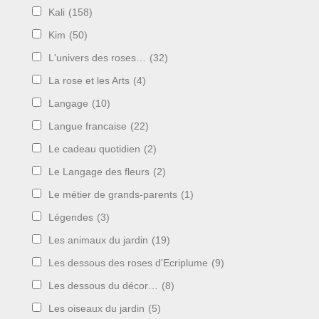
Kali
(158)
Kim
(50)
L'univers des roses…
(32)
La rose et les Arts
(4)
Langage
(10)
Langue francaise
(22)
Le cadeau quotidien
(2)
Le Langage des fleurs
(2)
Le métier de grands-parents
(1)
Légendes
(3)
Les animaux du jardin
(19)
Les dessous des roses d'Ecriplume
(9)
Les dessous du décor…
(8)
Les oiseaux du jardin
(5)