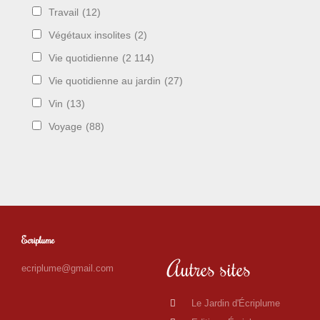
Travail
(12)
Végétaux insolites
(2)
Vie quotidienne
(2 114)
Vie quotidienne au jardin
(27)
Vin
(13)
Voyage
(88)
Ecriplume
Autres sites
ecriplume@gmail.com
Le Jardin d'Écriplume