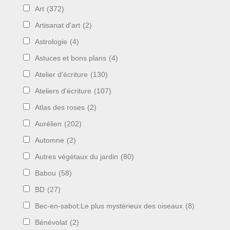
Art
(372)
Artisanat d'art
(2)
Astrologie
(4)
Astuces et bons plans
(4)
Atelier d'écriture
(130)
Ateliers d'écriture
(107)
Atlas des roses
(2)
Aurélien
(202)
Automne
(2)
Autres végétaux du jardin
(80)
Babou
(58)
BD
(27)
Bec-en-sabot:Le plus mystérieux des oiseaux
(8)
Bénévolat
(2)