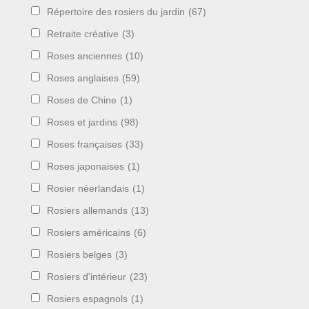
Répertoire des rosiers du jardin
(67)
Retraite créative
(3)
Roses anciennes
(10)
Roses anglaises
(59)
Roses de Chine
(1)
Roses et jardins
(98)
Roses françaises
(33)
Roses japonaises
(1)
Rosier néerlandais
(1)
Rosiers allemands
(13)
Rosiers américains
(6)
Rosiers belges
(3)
Rosiers d'intérieur
(23)
Rosiers espagnols
(1)