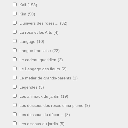
Kali
(158)
Kim
(50)
L'univers des roses…
(32)
La rose et les Arts
(4)
Langage
(10)
Langue francaise
(22)
Le cadeau quotidien
(2)
Le Langage des fleurs
(2)
Le métier de grands-parents
(1)
Légendes
(3)
Les animaux du jardin
(19)
Les dessous des roses d'Ecriplume
(9)
Les dessous du décor…
(8)
Les oiseaux du jardin
(5)