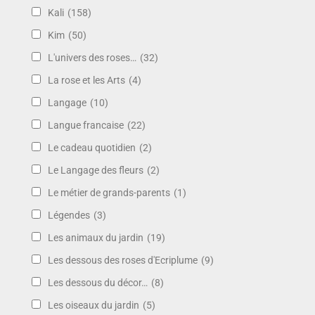
Kali
(158)
Kim
(50)
L'univers des roses…
(32)
La rose et les Arts
(4)
Langage
(10)
Langue francaise
(22)
Le cadeau quotidien
(2)
Le Langage des fleurs
(2)
Le métier de grands-parents
(1)
Légendes
(3)
Les animaux du jardin
(19)
Les dessous des roses d'Ecriplume
(9)
Les dessous du décor…
(8)
Les oiseaux du jardin
(5)