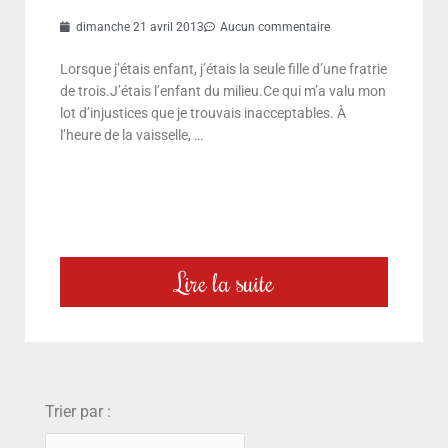
dimanche 21 avril 2013
Aucun commentaire
Lorsque j’étais enfant, j’étais la seule fille d’une fratrie
de trois.J’étais l’enfant du milieu.Ce qui m’a valu mon
lot d’injustices que je trouvais inacceptables. À
l’heure de la vaisselle, …
Lire la suite
choix
Trier par :