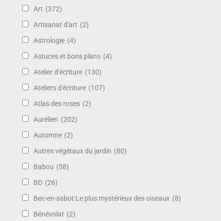
Art
(372)
Artisanat d'art
(2)
Astrologie
(4)
Astuces et bons plans
(4)
Atelier d'écriture
(130)
Ateliers d'écriture
(107)
Atlas des roses
(2)
Aurélien
(202)
Automne
(2)
Autres végétaux du jardin
(80)
Babou
(58)
BD
(26)
Bec-en-sabot:Le plus mystérieux des oiseaux
(8)
Bénévolat
(2)