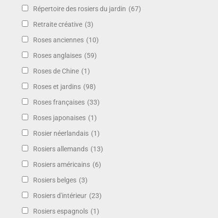
Répertoire des rosiers du jardin
(67)
Retraite créative
(3)
Roses anciennes
(10)
Roses anglaises
(59)
Roses de Chine
(1)
Roses et jardins
(98)
Roses françaises
(33)
Roses japonaises
(1)
Rosier néerlandais
(1)
Rosiers allemands
(13)
Rosiers américains
(6)
Rosiers belges
(3)
Rosiers d'intérieur
(23)
Rosiers espagnols
(1)