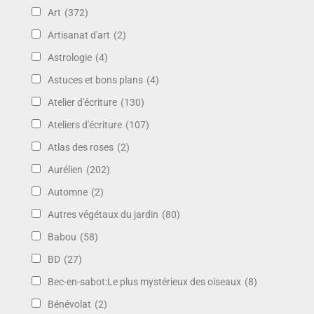
Art
(372)
Artisanat d'art
(2)
Astrologie
(4)
Astuces et bons plans
(4)
Atelier d'écriture
(130)
Ateliers d'écriture
(107)
Atlas des roses
(2)
Aurélien
(202)
Automne
(2)
Autres végétaux du jardin
(80)
Babou
(58)
BD
(27)
Bec-en-sabot:Le plus mystérieux des oiseaux
(8)
Bénévolat
(2)