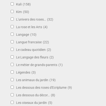
Kali
(158)
Kim
(50)
L'univers des roses…
(32)
La rose et les Arts
(4)
Langage
(10)
Langue francaise
(22)
Le cadeau quotidien
(2)
Le Langage des fleurs
(2)
Le métier de grands-parents
(1)
Légendes
(3)
Les animaux du jardin
(19)
Les dessous des roses d'Ecriplume
(9)
Les dessous du décor…
(8)
Les oiseaux du jardin
(5)