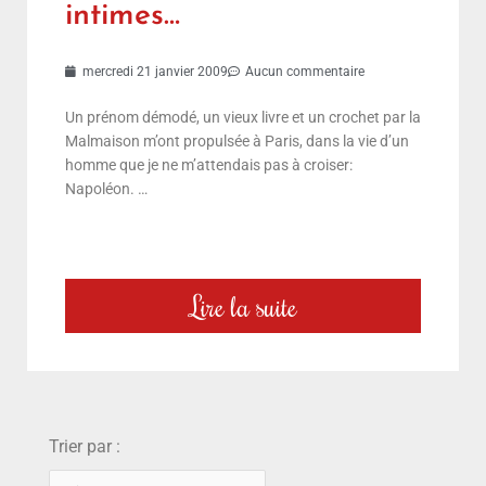
intimes…
mercredi 21 janvier 2009
Aucun commentaire
Un prénom démodé, un vieux livre et un crochet par la
Malmaison m’ont propulsée à Paris, dans la vie d’un
homme que je ne m’attendais pas à croiser:
Napoléon. …
Lire la suite
choix
Trier par :