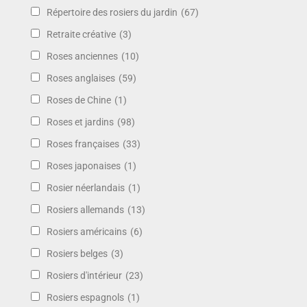
Répertoire des rosiers du jardin
(67)
Retraite créative
(3)
Roses anciennes
(10)
Roses anglaises
(59)
Roses de Chine
(1)
Roses et jardins
(98)
Roses françaises
(33)
Roses japonaises
(1)
Rosier néerlandais
(1)
Rosiers allemands
(13)
Rosiers américains
(6)
Rosiers belges
(3)
Rosiers d'intérieur
(23)
Rosiers espagnols
(1)