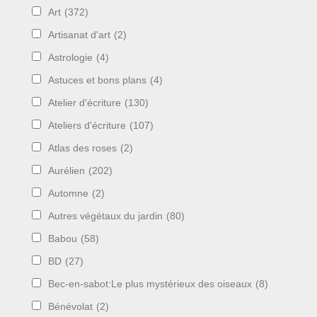
Art
(372)
Artisanat d'art
(2)
Astrologie
(4)
Astuces et bons plans
(4)
Atelier d'écriture
(130)
Ateliers d'écriture
(107)
Atlas des roses
(2)
Aurélien
(202)
Automne
(2)
Autres végétaux du jardin
(80)
Babou
(58)
BD
(27)
Bec-en-sabot:Le plus mystérieux des oiseaux
(8)
Bénévolat
(2)