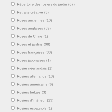
Répertoire des rosiers du jardin
(67)
Retraite créative
(3)
Roses anciennes
(10)
Roses anglaises
(59)
Roses de Chine
(1)
Roses et jardins
(98)
Roses françaises
(33)
Roses japonaises
(1)
Rosier néerlandais
(1)
Rosiers allemands
(13)
Rosiers américains
(6)
Rosiers belges
(3)
Rosiers d'intérieur
(23)
Rosiers espagnols
(1)