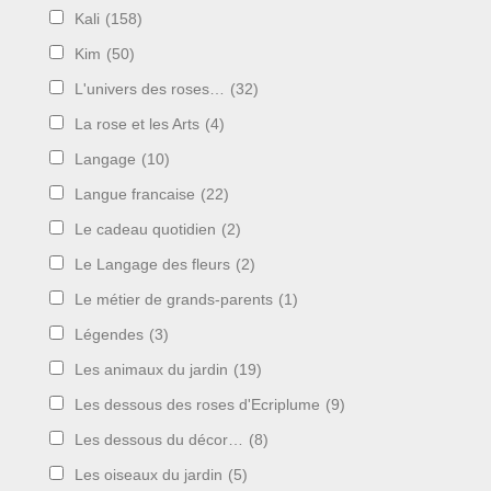
Kali
(158)
Kim
(50)
L'univers des roses…
(32)
La rose et les Arts
(4)
Langage
(10)
Langue francaise
(22)
Le cadeau quotidien
(2)
Le Langage des fleurs
(2)
Le métier de grands-parents
(1)
Légendes
(3)
Les animaux du jardin
(19)
Les dessous des roses d'Ecriplume
(9)
Les dessous du décor…
(8)
Les oiseaux du jardin
(5)