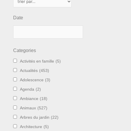
Date
Categories
Activités en famille
(5)
Actualités
(453)
Adolescence
(3)
Agenda
(2)
Ambiance
(18)
Animaux
(527)
Arbres du jardin
(22)
Architecture
(5)