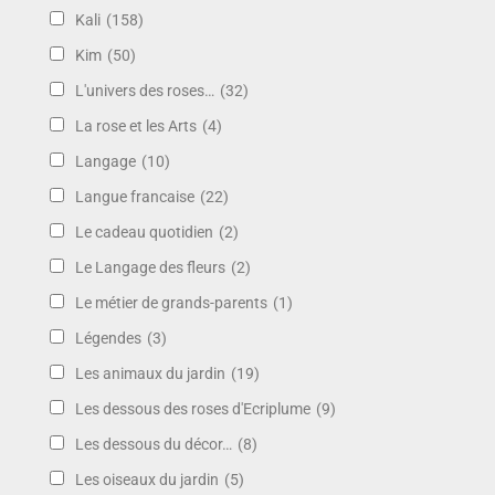
Kali
(158)
Kim
(50)
L'univers des roses…
(32)
La rose et les Arts
(4)
Langage
(10)
Langue francaise
(22)
Le cadeau quotidien
(2)
Le Langage des fleurs
(2)
Le métier de grands-parents
(1)
Légendes
(3)
Les animaux du jardin
(19)
Les dessous des roses d'Ecriplume
(9)
Les dessous du décor…
(8)
Les oiseaux du jardin
(5)