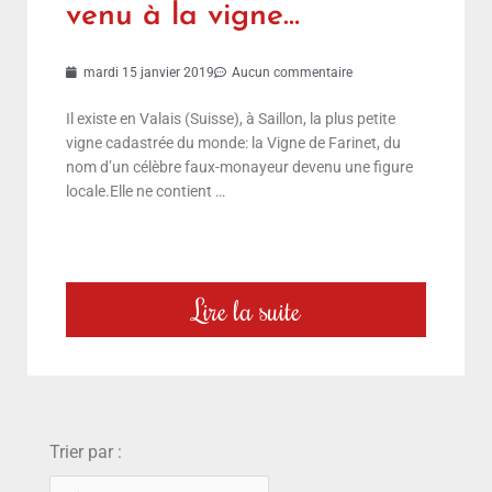
venu à la vigne…
mardi 15 janvier 2019
Aucun commentaire
Il existe en Valais (Suisse), à Saillon, la plus petite
vigne cadastrée du monde: la Vigne de Farinet, du
nom d’un célèbre faux-monayeur devenu une figure
locale.Elle ne contient …
Lire la suite
choix
Trier par :