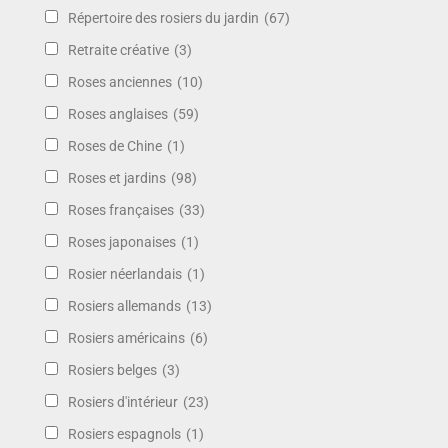
Répertoire des rosiers du jardin
(67)
Retraite créative
(3)
Roses anciennes
(10)
Roses anglaises
(59)
Roses de Chine
(1)
Roses et jardins
(98)
Roses françaises
(33)
Roses japonaises
(1)
Rosier néerlandais
(1)
Rosiers allemands
(13)
Rosiers américains
(6)
Rosiers belges
(3)
Rosiers d'intérieur
(23)
Rosiers espagnols
(1)