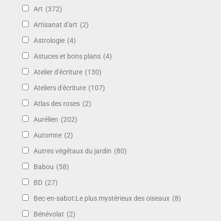
Art
(372)
Artisanat d'art
(2)
Astrologie
(4)
Astuces et bons plans
(4)
Atelier d'écriture
(130)
Ateliers d'écriture
(107)
Atlas des roses
(2)
Aurélien
(202)
Automne
(2)
Autres végétaux du jardin
(80)
Babou
(58)
BD
(27)
Bec-en-sabot:Le plus mystérieux des oiseaux
(8)
Bénévolat
(2)