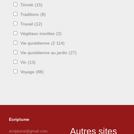
Timoté
(15)
Traditions
(8)
Travail
(12)
Végétaux insolites
(2)
Vie quotidienne
(2 114)
Vie quotidienne au jardin
(27)
Vin
(13)
Voyage
(88)
Ecriplume
Autres sites
ecriplume@gmail.com