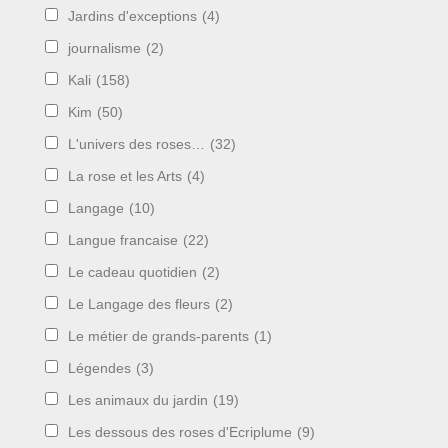
Jardins d'exceptions
(4)
journalisme
(2)
Kali
(158)
Kim
(50)
L'univers des roses…
(32)
La rose et les Arts
(4)
Langage
(10)
Langue francaise
(22)
Le cadeau quotidien
(2)
Le Langage des fleurs
(2)
Le métier de grands-parents
(1)
Légendes
(3)
Les animaux du jardin
(19)
Les dessous des roses d'Ecriplume
(9)