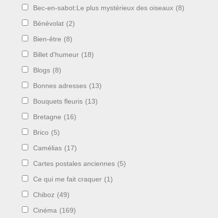
Bec-en-sabot:Le plus mystérieux des oiseaux
(8)
Bénévolat
(2)
Bien-être
(8)
Billet d'humeur
(18)
Blogs
(8)
Bonnes adresses
(13)
Bouquets fleuris
(13)
Bretagne
(16)
Brico
(5)
Camélias
(17)
Cartes postales anciennes
(5)
Ce qui me fait craquer
(1)
Chiboz
(49)
Cinéma
(169)