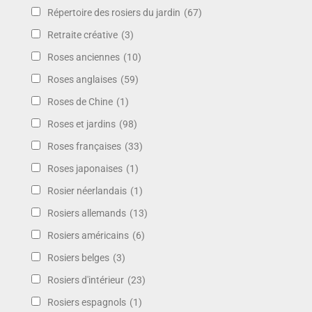
Répertoire des rosiers du jardin
(67)
Retraite créative
(3)
Roses anciennes
(10)
Roses anglaises
(59)
Roses de Chine
(1)
Roses et jardins
(98)
Roses françaises
(33)
Roses japonaises
(1)
Rosier néerlandais
(1)
Rosiers allemands
(13)
Rosiers américains
(6)
Rosiers belges
(3)
Rosiers d'intérieur
(23)
Rosiers espagnols
(1)