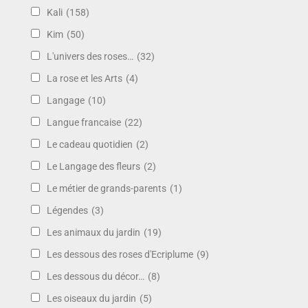
Kali
(158)
Kim
(50)
L'univers des roses…
(32)
La rose et les Arts
(4)
Langage
(10)
Langue francaise
(22)
Le cadeau quotidien
(2)
Le Langage des fleurs
(2)
Le métier de grands-parents
(1)
Légendes
(3)
Les animaux du jardin
(19)
Les dessous des roses d'Ecriplume
(9)
Les dessous du décor…
(8)
Les oiseaux du jardin
(5)