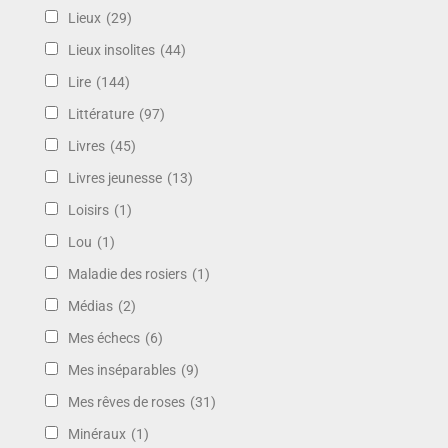
Lieux
(29)
Lieux insolites
(44)
Lire
(144)
Littérature
(97)
Livres
(45)
Livres jeunesse
(13)
Loisirs
(1)
Lou
(1)
Maladie des rosiers
(1)
Médias
(2)
Mes échecs
(6)
Mes inséparables
(9)
Mes rêves de roses
(31)
Minéraux
(1)