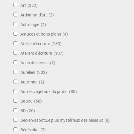
Art
(372)
Artisanat d'art
(2)
Astrologie
(4)
Astuces et bons plans
(4)
Atelier d'écriture
(130)
Ateliers d'écriture
(107)
Atlas des roses
(2)
Aurélien
(202)
Automne
(2)
Autres végétaux du jardin
(80)
Babou
(58)
BD
(26)
Bec-en-sabot:Le plus mystérieux des oiseaux
(8)
Bénévolat
(2)