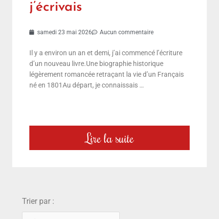
j’écrivais
samedi 23 mai 2026
Aucun commentaire
Il y a environ un an et demi, j’ai commencé l’écriture
d’un nouveau livre.Une biographie historique
légèrement romancée retraçant la vie d’un Français
né en 1801Au départ, je connaissais …
Lire la suite
choix
Trier par :