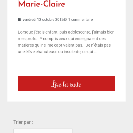
Marie-Claire
vendredi 12 octobre 2012
1 commentaire
Lorsque j’étais enfant, puis adolescente, j’aimais bien
mes profs. Y compris ceux qui enseignaient des
matières qui ne me captivaient pas. Je n’étais pas
une élève chahuteuse ou insolente, ce qui …
Lire la suite
choix
Trier par :