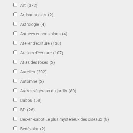
Art
(372)
Artisanat d'art
(2)
Astrologie
(4)
Astuces et bons plans
(4)
Atelier d'écriture
(130)
Ateliers d'écriture
(107)
Atlas des roses
(2)
Aurélien
(202)
Automne
(2)
Autres végétaux du jardin
(80)
Babou
(58)
BD
(26)
Bec-en-sabot:Le plus mystérieux des oiseaux
(8)
Bénévolat
(2)