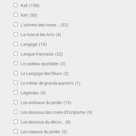
Kali
(158)
Kim
(50)
L'univers des roses…
(32)
La rose et les Arts
(4)
Langage
(10)
Langue francaise
(22)
Le cadeau quotidien
(2)
Le Langage des fleurs
(2)
Le métier de grands-parents
(1)
Légendes
(3)
Les animaux du jardin
(19)
Les dessous des roses d'Ecriplume
(9)
Les dessous du décor…
(8)
Les oiseaux du jardin
(5)