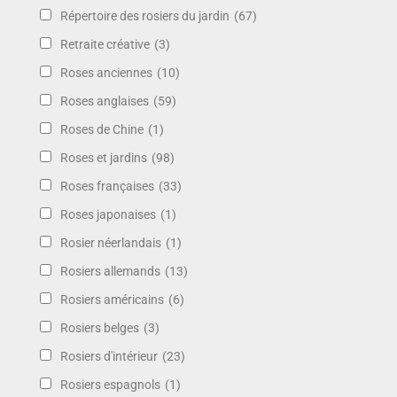
Répertoire des rosiers du jardin
(67)
Retraite créative
(3)
Roses anciennes
(10)
Roses anglaises
(59)
Roses de Chine
(1)
Roses et jardins
(98)
Roses françaises
(33)
Roses japonaises
(1)
Rosier néerlandais
(1)
Rosiers allemands
(13)
Rosiers américains
(6)
Rosiers belges
(3)
Rosiers d'intérieur
(23)
Rosiers espagnols
(1)