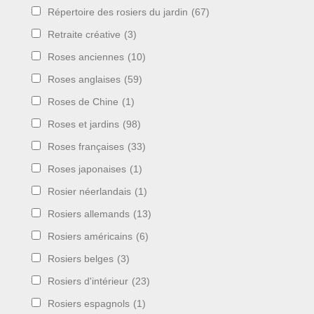
Répertoire des rosiers du jardin
(67)
Retraite créative
(3)
Roses anciennes
(10)
Roses anglaises
(59)
Roses de Chine
(1)
Roses et jardins
(98)
Roses françaises
(33)
Roses japonaises
(1)
Rosier néerlandais
(1)
Rosiers allemands
(13)
Rosiers américains
(6)
Rosiers belges
(3)
Rosiers d'intérieur
(23)
Rosiers espagnols
(1)