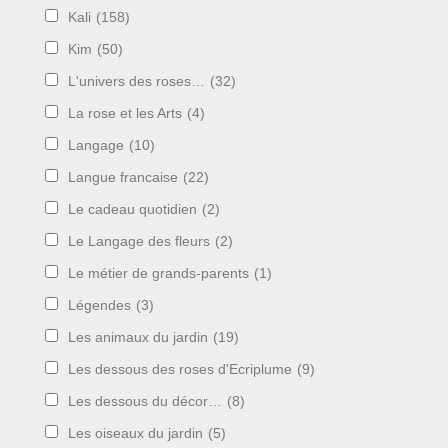
Kali
(158)
Kim
(50)
L'univers des roses…
(32)
La rose et les Arts
(4)
Langage
(10)
Langue francaise
(22)
Le cadeau quotidien
(2)
Le Langage des fleurs
(2)
Le métier de grands-parents
(1)
Légendes
(3)
Les animaux du jardin
(19)
Les dessous des roses d'Ecriplume
(9)
Les dessous du décor…
(8)
Les oiseaux du jardin
(5)