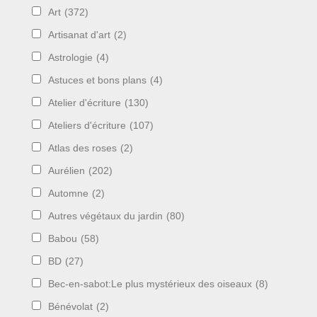
Art
(372)
Artisanat d'art
(2)
Astrologie
(4)
Astuces et bons plans
(4)
Atelier d'écriture
(130)
Ateliers d'écriture
(107)
Atlas des roses
(2)
Aurélien
(202)
Automne
(2)
Autres végétaux du jardin
(80)
Babou
(58)
BD
(27)
Bec-en-sabot:Le plus mystérieux des oiseaux
(8)
Bénévolat
(2)