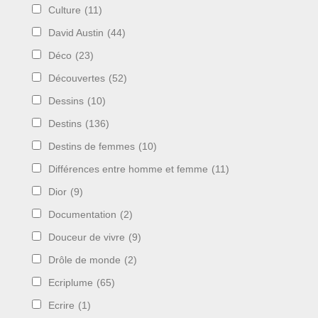
Culture
(11)
David Austin
(44)
Déco
(23)
Découvertes
(52)
Dessins
(10)
Destins
(136)
Destins de femmes
(10)
Différences entre homme et femme
(11)
Dior
(9)
Documentation
(2)
Douceur de vivre
(9)
Drôle de monde
(2)
Ecriplume
(65)
Ecrire
(1)