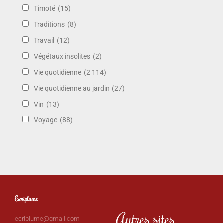
Timoté
(15)
Traditions
(8)
Travail
(12)
Végétaux insolites
(2)
Vie quotidienne
(2 114)
Vie quotidienne au jardin
(27)
Vin
(13)
Voyage
(88)
Ecriplume
Autres sites
ecriplume@gmail.com