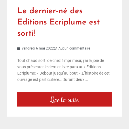
Le dernier-né des
Editions Ecriplume est
sorti!
vendredi 6 mai 2022
Aucun commentaire
Tout chaud sorti de chez l’imprimeur, j’ai la joie de
vous présenter le dernier livre paru aux Editions
Ecriplume: « Debout jusqu’au bout ».L’histoire de cet
ouvrage est particulière… Durant deux …
Lire la suite
choix