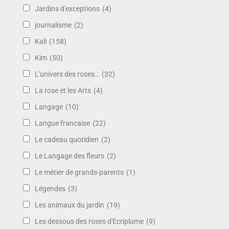
Jardins d'exceptions
(4)
journalisme
(2)
Kali
(158)
Kim
(50)
L'univers des roses…
(32)
La rose et les Arts
(4)
Langage
(10)
Langue francaise
(22)
Le cadeau quotidien
(2)
Le Langage des fleurs
(2)
Le métier de grands-parents
(1)
Légendes
(3)
Les animaux du jardin
(19)
Les dessous des roses d'Ecriplume
(9)