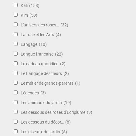
Kali
(158)
Kim
(50)
L'univers des roses…
(32)
La rose et les Arts
(4)
Langage
(10)
Langue francaise
(22)
Le cadeau quotidien
(2)
Le Langage des fleurs
(2)
Le métier de grands-parents
(1)
Légendes
(3)
Les animaux du jardin
(19)
Les dessous des roses d'Ecriplume
(9)
Les dessous du décor…
(8)
Les oiseaux du jardin
(5)