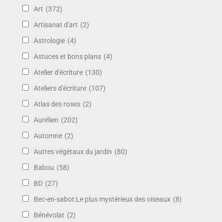
Art
(372)
Artisanat d'art
(2)
Astrologie
(4)
Astuces et bons plans
(4)
Atelier d'écriture
(130)
Ateliers d'écriture
(107)
Atlas des roses
(2)
Aurélien
(202)
Automne
(2)
Autres végétaux du jardin
(80)
Babou
(58)
BD
(27)
Bec-en-sabot:Le plus mystérieux des oiseaux
(8)
Bénévolat
(2)