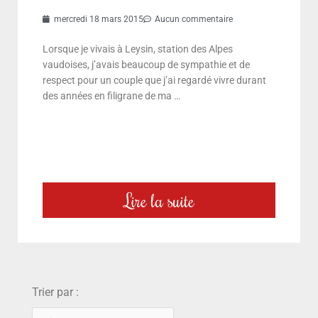
mercredi 18 mars 2015
Aucun commentaire
Lorsque je vivais à Leysin, station des Alpes
vaudoises, j’avais beaucoup de sympathie et de
respect pour un couple que j’ai regardé vivre durant
des années en filigrane de ma …
Lire la suite
choix
Trier par :