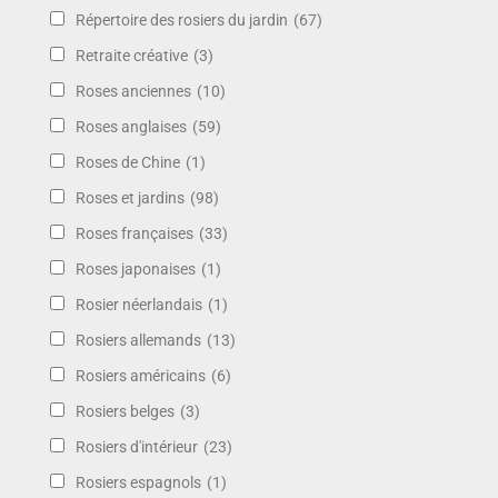
Répertoire des rosiers du jardin
(67)
Retraite créative
(3)
Roses anciennes
(10)
Roses anglaises
(59)
Roses de Chine
(1)
Roses et jardins
(98)
Roses françaises
(33)
Roses japonaises
(1)
Rosier néerlandais
(1)
Rosiers allemands
(13)
Rosiers américains
(6)
Rosiers belges
(3)
Rosiers d'intérieur
(23)
Rosiers espagnols
(1)