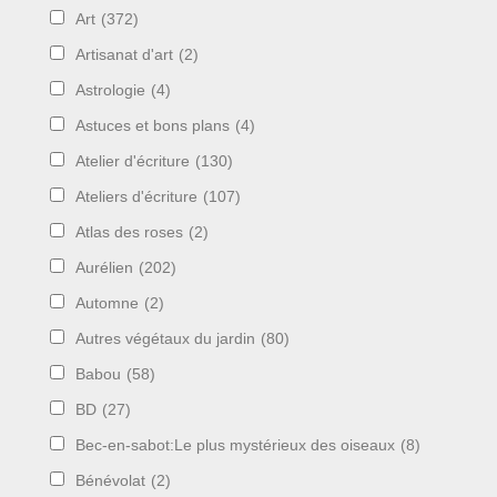
Art
(372)
Artisanat d'art
(2)
Astrologie
(4)
Astuces et bons plans
(4)
Atelier d'écriture
(130)
Ateliers d'écriture
(107)
Atlas des roses
(2)
Aurélien
(202)
Automne
(2)
Autres végétaux du jardin
(80)
Babou
(58)
BD
(27)
Bec-en-sabot:Le plus mystérieux des oiseaux
(8)
Bénévolat
(2)