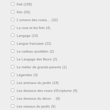
Kali
(158)
Kim
(50)
L'univers des roses…
(32)
La rose et les Arts
(4)
Langage
(10)
Langue francaise
(22)
Le cadeau quotidien
(2)
Le Langage des fleurs
(2)
Le métier de grands-parents
(1)
Légendes
(3)
Les animaux du jardin
(19)
Les dessous des roses d'Ecriplume
(9)
Les dessous du décor…
(8)
Les oiseaux du jardin
(5)