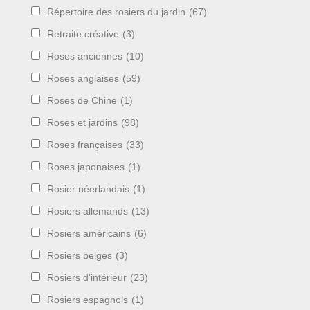
Répertoire des rosiers du jardin
(67)
Retraite créative
(3)
Roses anciennes
(10)
Roses anglaises
(59)
Roses de Chine
(1)
Roses et jardins
(98)
Roses françaises
(33)
Roses japonaises
(1)
Rosier néerlandais
(1)
Rosiers allemands
(13)
Rosiers américains
(6)
Rosiers belges
(3)
Rosiers d'intérieur
(23)
Rosiers espagnols
(1)