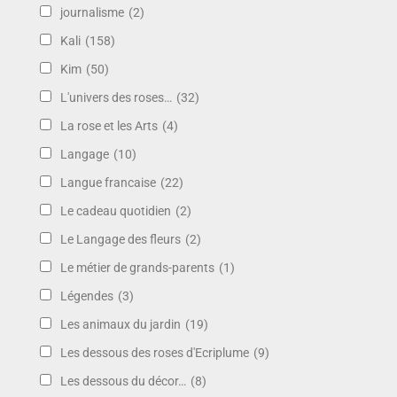
journalisme
(2)
Kali
(158)
Kim
(50)
L'univers des roses…
(32)
La rose et les Arts
(4)
Langage
(10)
Langue francaise
(22)
Le cadeau quotidien
(2)
Le Langage des fleurs
(2)
Le métier de grands-parents
(1)
Légendes
(3)
Les animaux du jardin
(19)
Les dessous des roses d'Ecriplume
(9)
Les dessous du décor…
(8)