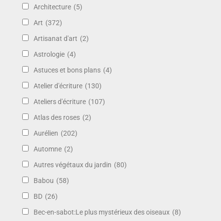
Architecture
(5)
Art
(372)
Artisanat d'art
(2)
Astrologie
(4)
Astuces et bons plans
(4)
Atelier d'écriture
(130)
Ateliers d'écriture
(107)
Atlas des roses
(2)
Aurélien
(202)
Automne
(2)
Autres végétaux du jardin
(80)
Babou
(58)
BD
(26)
Bec-en-sabot:Le plus mystérieux des oiseaux
(8)