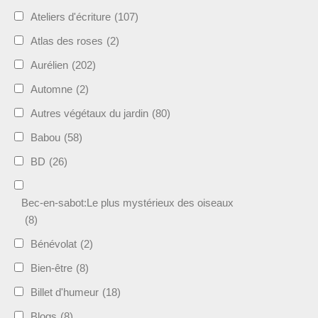
Ateliers d'écriture
(107)
Atlas des roses
(2)
Aurélien
(202)
Automne
(2)
Autres végétaux du jardin
(80)
Babou
(58)
BD
(26)
Bec-en-sabot:Le plus mystérieux des oiseaux
(8)
Bénévolat
(2)
Bien-être
(8)
Billet d'humeur
(18)
Blogs
(8)