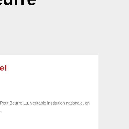
e!
it Beurre Lu, véritable institution nationale, en
 …