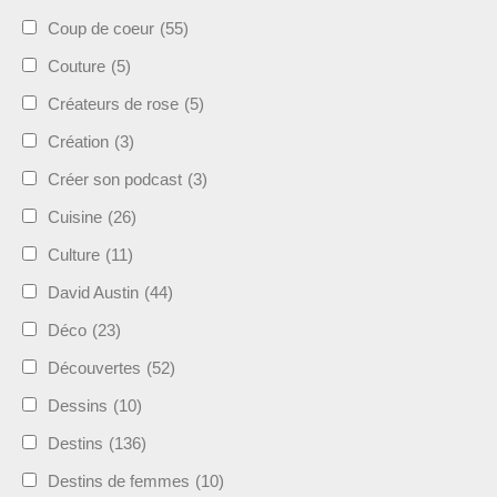
Coup de coeur
(55)
Couture
(5)
Créateurs de rose
(5)
Création
(3)
Créer son podcast
(3)
Cuisine
(26)
Culture
(11)
David Austin
(44)
Déco
(23)
Découvertes
(52)
Dessins
(10)
Destins
(136)
Destins de femmes
(10)