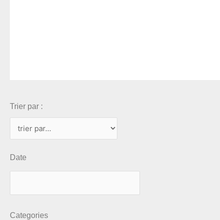
Trier par :
Date
Categories