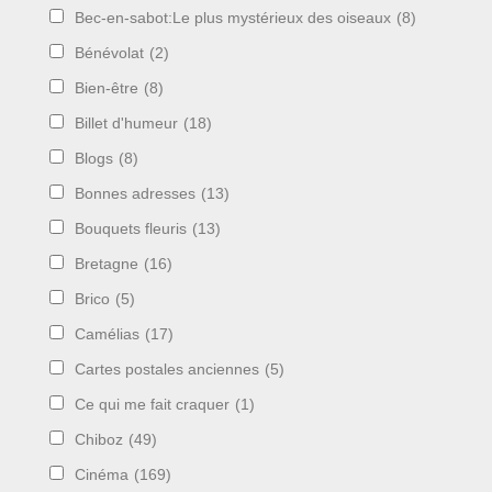
Bec-en-sabot:Le plus mystérieux des oiseaux
(8)
Bénévolat
(2)
Bien-être
(8)
Billet d'humeur
(18)
Blogs
(8)
Bonnes adresses
(13)
Bouquets fleuris
(13)
Bretagne
(16)
Brico
(5)
Camélias
(17)
Cartes postales anciennes
(5)
Ce qui me fait craquer
(1)
Chiboz
(49)
Cinéma
(169)