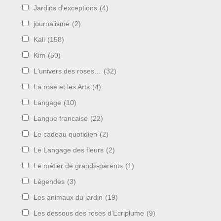
Jardins d'exceptions
(4)
journalisme
(2)
Kali
(158)
Kim
(50)
L'univers des roses…
(32)
La rose et les Arts
(4)
Langage
(10)
Langue francaise
(22)
Le cadeau quotidien
(2)
Le Langage des fleurs
(2)
Le métier de grands-parents
(1)
Légendes
(3)
Les animaux du jardin
(19)
Les dessous des roses d'Ecriplume
(9)