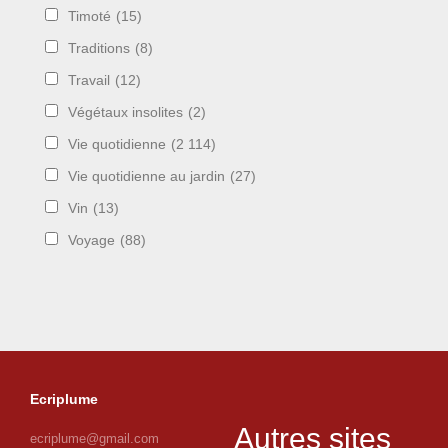
Timoté
(15)
Traditions
(8)
Travail
(12)
Végétaux insolites
(2)
Vie quotidienne
(2 114)
Vie quotidienne au jardin
(27)
Vin
(13)
Voyage
(88)
Ecriplume
Autres sites
ecriplume@gmail.com