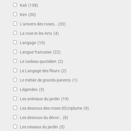
Kali
(158)
Kim
(50)
L'univers des roses…
(32)
La rose et les Arts
(4)
Langage
(10)
Langue francaise
(22)
Le cadeau quotidien
(2)
Le Langage des fleurs
(2)
Le métier de grands-parents
(1)
Légendes
(3)
Les animaux du jardin
(19)
Les dessous des roses d'Ecriplume
(9)
Les dessous du décor…
(8)
Les oiseaux du jardin
(5)