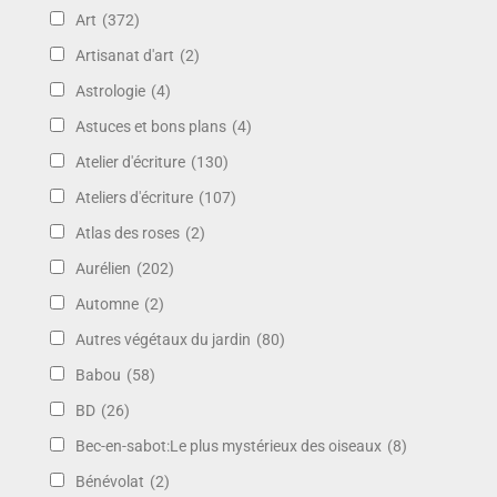
Art
(372)
Artisanat d'art
(2)
Astrologie
(4)
Astuces et bons plans
(4)
Atelier d'écriture
(130)
Ateliers d'écriture
(107)
Atlas des roses
(2)
Aurélien
(202)
Automne
(2)
Autres végétaux du jardin
(80)
Babou
(58)
BD
(26)
Bec-en-sabot:Le plus mystérieux des oiseaux
(8)
Bénévolat
(2)