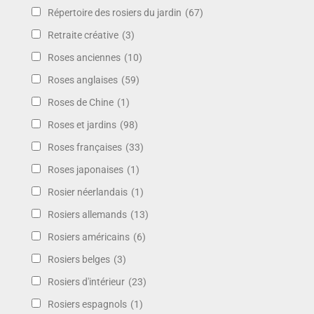
Répertoire des rosiers du jardin
(67)
Retraite créative
(3)
Roses anciennes
(10)
Roses anglaises
(59)
Roses de Chine
(1)
Roses et jardins
(98)
Roses françaises
(33)
Roses japonaises
(1)
Rosier néerlandais
(1)
Rosiers allemands
(13)
Rosiers américains
(6)
Rosiers belges
(3)
Rosiers d'intérieur
(23)
Rosiers espagnols
(1)