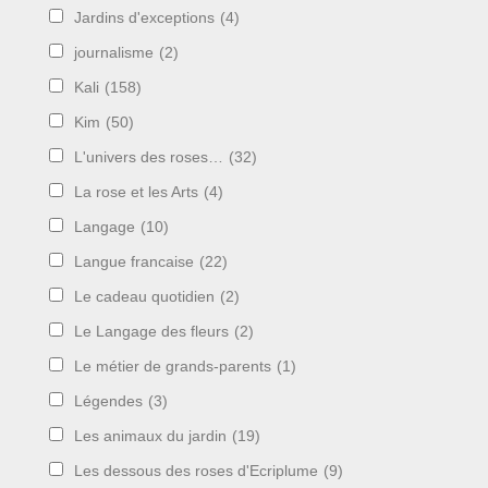
Jardins d'exceptions
(4)
journalisme
(2)
Kali
(158)
Kim
(50)
L'univers des roses…
(32)
La rose et les Arts
(4)
Langage
(10)
Langue francaise
(22)
Le cadeau quotidien
(2)
Le Langage des fleurs
(2)
Le métier de grands-parents
(1)
Légendes
(3)
Les animaux du jardin
(19)
Les dessous des roses d'Ecriplume
(9)