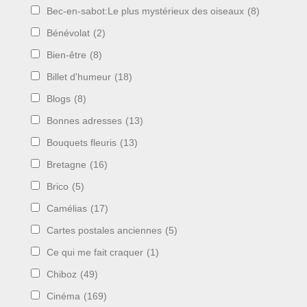
Bec-en-sabot:Le plus mystérieux des oiseaux
(8)
Bénévolat
(2)
Bien-être
(8)
Billet d'humeur
(18)
Blogs
(8)
Bonnes adresses
(13)
Bouquets fleuris
(13)
Bretagne
(16)
Brico
(5)
Camélias
(17)
Cartes postales anciennes
(5)
Ce qui me fait craquer
(1)
Chiboz
(49)
Cinéma
(169)