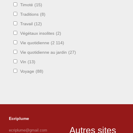
Timoté
(15)
Traditions
(8)
Travail
(12)
Végétaux insolites
(2)
Vie quotidienne
(2 114)
Vie quotidienne au jardin
(27)
Vin
(13)
Voyage
(88)
Ecriplume
Autres sites
ecriplume@gmail.com