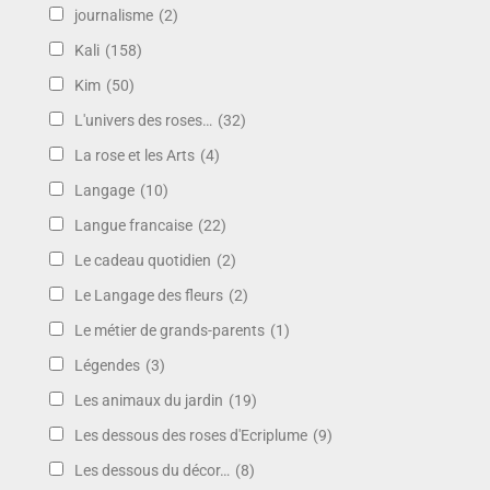
journalisme
(2)
Kali
(158)
Kim
(50)
L'univers des roses…
(32)
La rose et les Arts
(4)
Langage
(10)
Langue francaise
(22)
Le cadeau quotidien
(2)
Le Langage des fleurs
(2)
Le métier de grands-parents
(1)
Légendes
(3)
Les animaux du jardin
(19)
Les dessous des roses d'Ecriplume
(9)
Les dessous du décor…
(8)