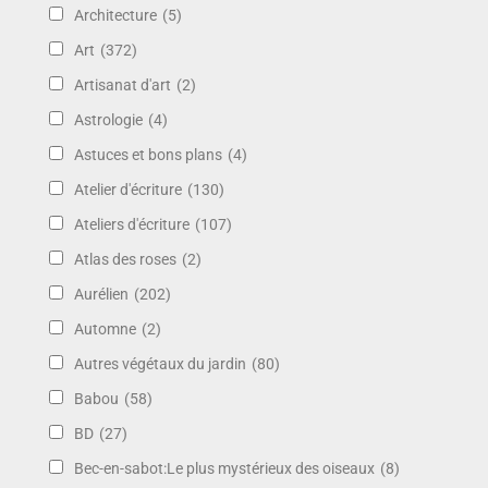
Architecture
(5)
Art
(372)
Artisanat d'art
(2)
Astrologie
(4)
Astuces et bons plans
(4)
Atelier d'écriture
(130)
Ateliers d'écriture
(107)
Atlas des roses
(2)
Aurélien
(202)
Automne
(2)
Autres végétaux du jardin
(80)
Babou
(58)
BD
(27)
Bec-en-sabot:Le plus mystérieux des oiseaux
(8)