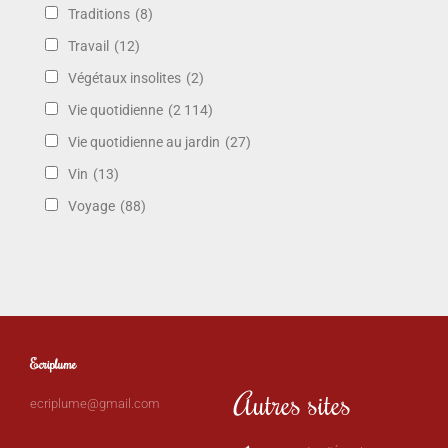
Traditions
(8)
Travail
(12)
Végétaux insolites
(2)
Vie quotidienne
(2 114)
Vie quotidienne au jardin
(27)
Vin
(13)
Voyage
(88)
Ecriplume
Autres sites
ecriplume@gmail.com