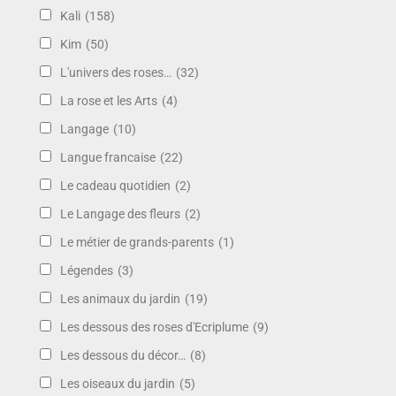
Kali
(158)
Kim
(50)
L'univers des roses…
(32)
La rose et les Arts
(4)
Langage
(10)
Langue francaise
(22)
Le cadeau quotidien
(2)
Le Langage des fleurs
(2)
Le métier de grands-parents
(1)
Légendes
(3)
Les animaux du jardin
(19)
Les dessous des roses d'Ecriplume
(9)
Les dessous du décor…
(8)
Les oiseaux du jardin
(5)