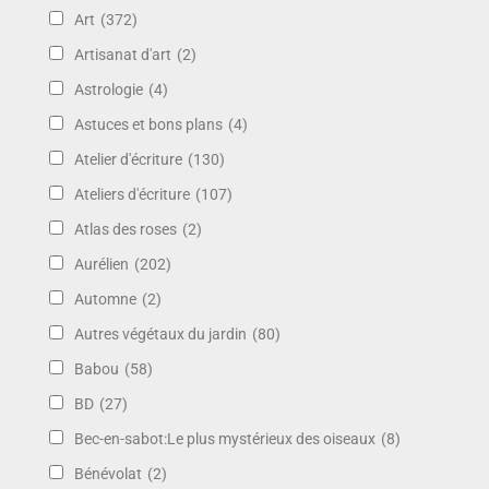
Art
(372)
Artisanat d'art
(2)
Astrologie
(4)
Astuces et bons plans
(4)
Atelier d'écriture
(130)
Ateliers d'écriture
(107)
Atlas des roses
(2)
Aurélien
(202)
Automne
(2)
Autres végétaux du jardin
(80)
Babou
(58)
BD
(27)
Bec-en-sabot:Le plus mystérieux des oiseaux
(8)
Bénévolat
(2)