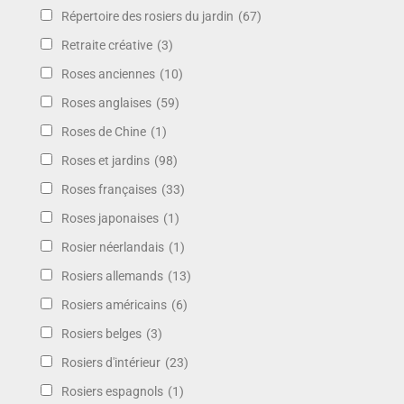
Répertoire des rosiers du jardin
(67)
Retraite créative
(3)
Roses anciennes
(10)
Roses anglaises
(59)
Roses de Chine
(1)
Roses et jardins
(98)
Roses françaises
(33)
Roses japonaises
(1)
Rosier néerlandais
(1)
Rosiers allemands
(13)
Rosiers américains
(6)
Rosiers belges
(3)
Rosiers d'intérieur
(23)
Rosiers espagnols
(1)