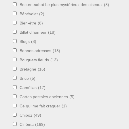
Bec-en-sabot:Le plus mystérieux des oiseaux
(8)
Bénévolat
(2)
Bien-être
(8)
Billet d'humeur
(18)
Blogs
(8)
Bonnes adresses
(13)
Bouquets fleuris
(13)
Bretagne
(16)
Brico
(5)
Camélias
(17)
Cartes postales anciennes
(5)
Ce qui me fait craquer
(1)
Chiboz
(49)
Cinéma
(169)