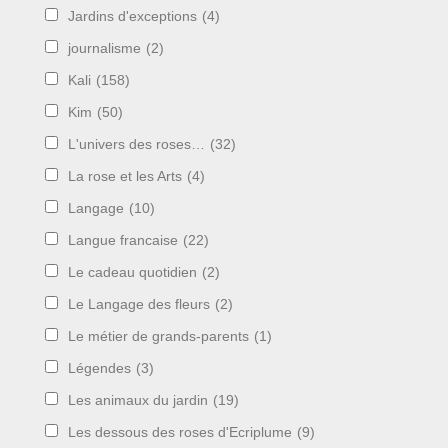
Jardins d'exceptions
(4)
journalisme
(2)
Kali
(158)
Kim
(50)
L'univers des roses…
(32)
La rose et les Arts
(4)
Langage
(10)
Langue francaise
(22)
Le cadeau quotidien
(2)
Le Langage des fleurs
(2)
Le métier de grands-parents
(1)
Légendes
(3)
Les animaux du jardin
(19)
Les dessous des roses d'Ecriplume
(9)