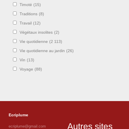
Timoté
(15)
Traditions
(8)
Travail
(12)
Végétaux insolites
(2)
Vie quotidienne
(2 113)
Vie quotidienne au jardin
(26)
Vin
(13)
Voyage
(88)
Ecriplume
Autres sites
ecriplume@gmail.com