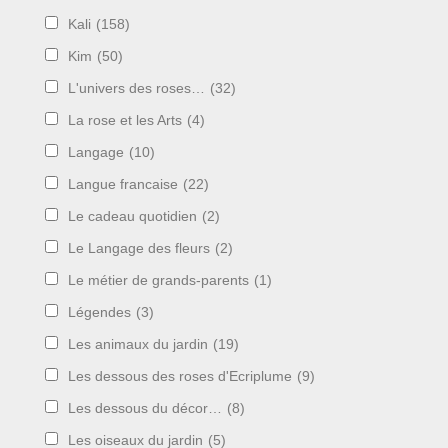
Kali
(158)
Kim
(50)
L'univers des roses…
(32)
La rose et les Arts
(4)
Langage
(10)
Langue francaise
(22)
Le cadeau quotidien
(2)
Le Langage des fleurs
(2)
Le métier de grands-parents
(1)
Légendes
(3)
Les animaux du jardin
(19)
Les dessous des roses d'Ecriplume
(9)
Les dessous du décor…
(8)
Les oiseaux du jardin
(5)