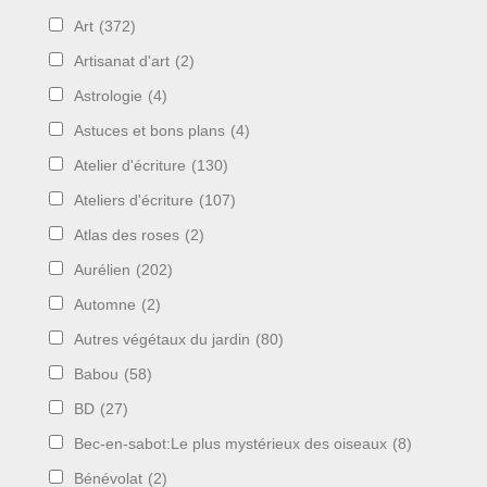
Art
(372)
Artisanat d'art
(2)
Astrologie
(4)
Astuces et bons plans
(4)
Atelier d'écriture
(130)
Ateliers d'écriture
(107)
Atlas des roses
(2)
Aurélien
(202)
Automne
(2)
Autres végétaux du jardin
(80)
Babou
(58)
BD
(27)
Bec-en-sabot:Le plus mystérieux des oiseaux
(8)
Bénévolat
(2)