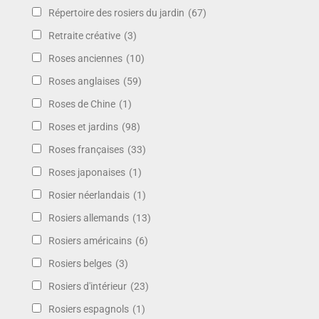
Répertoire des rosiers du jardin
(67)
Retraite créative
(3)
Roses anciennes
(10)
Roses anglaises
(59)
Roses de Chine
(1)
Roses et jardins
(98)
Roses françaises
(33)
Roses japonaises
(1)
Rosier néerlandais
(1)
Rosiers allemands
(13)
Rosiers américains
(6)
Rosiers belges
(3)
Rosiers d'intérieur
(23)
Rosiers espagnols
(1)