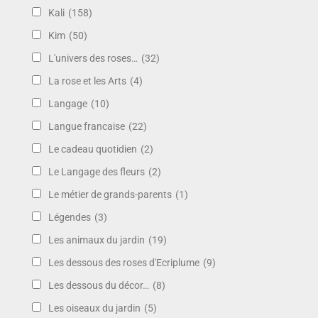
Kali
(158)
Kim
(50)
L'univers des roses…
(32)
La rose et les Arts
(4)
Langage
(10)
Langue francaise
(22)
Le cadeau quotidien
(2)
Le Langage des fleurs
(2)
Le métier de grands-parents
(1)
Légendes
(3)
Les animaux du jardin
(19)
Les dessous des roses d'Ecriplume
(9)
Les dessous du décor…
(8)
Les oiseaux du jardin
(5)