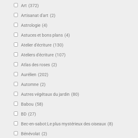
Art
(372)
Artisanat d'art
(2)
Astrologie
(4)
Astuces et bons plans
(4)
Atelier d'écriture
(130)
Ateliers d'écriture
(107)
Atlas des roses
(2)
Aurélien
(202)
Automne
(2)
Autres végétaux du jardin
(80)
Babou
(58)
BD
(27)
Bec-en-sabot:Le plus mystérieux des oiseaux
(8)
Bénévolat
(2)