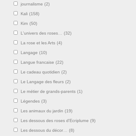
journalisme
(2)
Kali
(158)
Kim
(50)
L'univers des roses…
(32)
La rose et les Arts
(4)
Langage
(10)
Langue francaise
(22)
Le cadeau quotidien
(2)
Le Langage des fleurs
(2)
Le métier de grands-parents
(1)
Légendes
(3)
Les animaux du jardin
(19)
Les dessous des roses d'Ecriplume
(9)
Les dessous du décor…
(8)