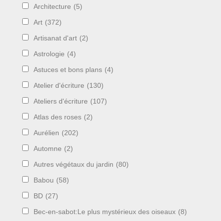
Architecture
(5)
Art
(372)
Artisanat d'art
(2)
Astrologie
(4)
Astuces et bons plans
(4)
Atelier d'écriture
(130)
Ateliers d'écriture
(107)
Atlas des roses
(2)
Aurélien
(202)
Automne
(2)
Autres végétaux du jardin
(80)
Babou
(58)
BD
(27)
Bec-en-sabot:Le plus mystérieux des oiseaux
(8)