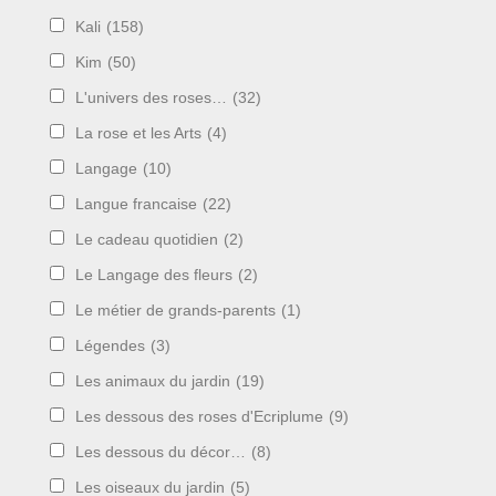
Kali
(158)
Kim
(50)
L'univers des roses…
(32)
La rose et les Arts
(4)
Langage
(10)
Langue francaise
(22)
Le cadeau quotidien
(2)
Le Langage des fleurs
(2)
Le métier de grands-parents
(1)
Légendes
(3)
Les animaux du jardin
(19)
Les dessous des roses d'Ecriplume
(9)
Les dessous du décor…
(8)
Les oiseaux du jardin
(5)