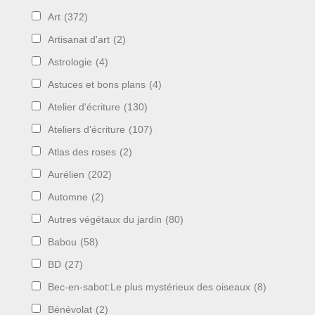
Art
(372)
Artisanat d'art
(2)
Astrologie
(4)
Astuces et bons plans
(4)
Atelier d'écriture
(130)
Ateliers d'écriture
(107)
Atlas des roses
(2)
Aurélien
(202)
Automne
(2)
Autres végétaux du jardin
(80)
Babou
(58)
BD
(27)
Bec-en-sabot:Le plus mystérieux des oiseaux
(8)
Bénévolat
(2)