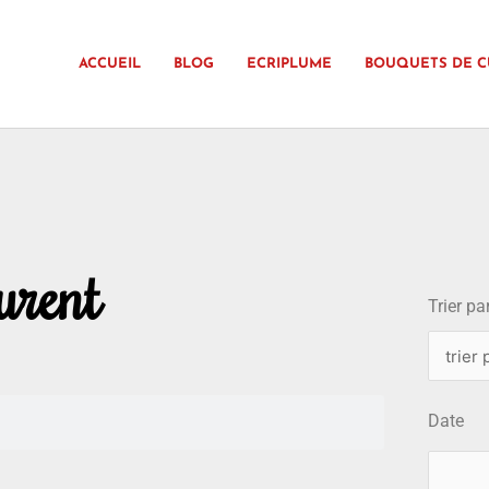
ACCUEIL
BLOG
ECRIPLUME
BOUQUETS DE C
choix
urent
Trier par
Date