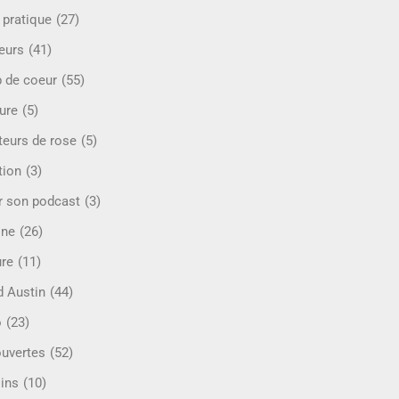
 pratique
(27)
eurs
(41)
 de coeur
(55)
ure
(5)
teurs de rose
(5)
tion
(3)
r son podcast
(3)
ine
(26)
ure
(11)
d Austin
(44)
o
(23)
uvertes
(52)
ins
(10)