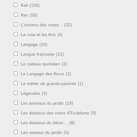
Kali
(158)
Kim
(50)
L'univers des roses…
(32)
La rose et les Arts
(4)
Langage
(10)
Langue francaise
(22)
Le cadeau quotidien
(2)
Le Langage des fleurs
(2)
Le métier de grands-parents
(1)
Légendes
(3)
Les animaux du jardin
(19)
Les dessous des roses d'Ecriplume
(9)
Les dessous du décor…
(8)
Les oiseaux du jardin
(5)