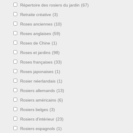
Répertoire des rosiers du jardin
(67)
Retraite créative
(3)
Roses anciennes
(10)
Roses anglaises
(59)
Roses de Chine
(1)
Roses et jardins
(98)
Roses françaises
(33)
Roses japonaises
(1)
Rosier néerlandais
(1)
Rosiers allemands
(13)
Rosiers américains
(6)
Rosiers belges
(3)
Rosiers d'intérieur
(23)
Rosiers espagnols
(1)