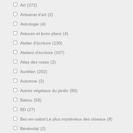
Art
(372)
Artisanat d'art
(2)
Astrologie
(4)
Astuces et bons plans
(4)
Atelier d'écriture
(130)
Ateliers d'écriture
(107)
Atlas des roses
(2)
Aurélien
(202)
Automne
(2)
Autres végétaux du jardin
(80)
Babou
(58)
BD
(27)
Bec-en-sabot:Le plus mystérieux des oiseaux
(8)
Bénévolat
(2)