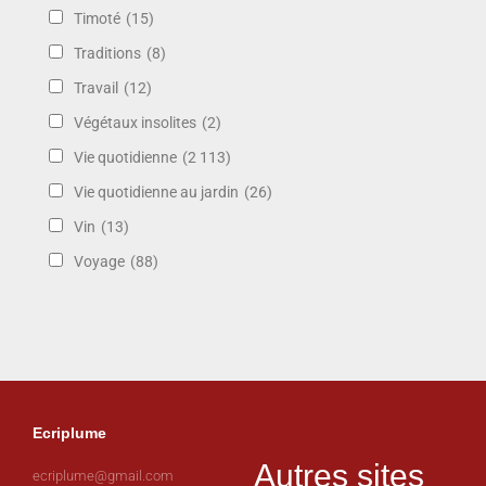
Timoté
(15)
Traditions
(8)
Travail
(12)
Végétaux insolites
(2)
Vie quotidienne
(2 113)
Vie quotidienne au jardin
(26)
Vin
(13)
Voyage
(88)
Ecriplume
Autres sites
ecriplume@gmail.com