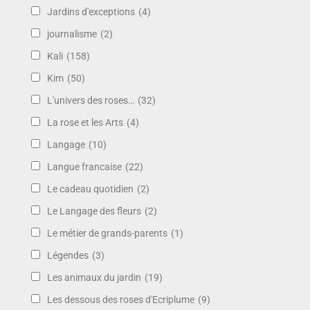
Jardins d'exceptions
(4)
journalisme
(2)
Kali
(158)
Kim
(50)
L'univers des roses…
(32)
La rose et les Arts
(4)
Langage
(10)
Langue francaise
(22)
Le cadeau quotidien
(2)
Le Langage des fleurs
(2)
Le métier de grands-parents
(1)
Légendes
(3)
Les animaux du jardin
(19)
Les dessous des roses d'Ecriplume
(9)